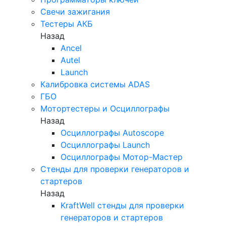
Свечи зажигания
Тестеры АКБ
Назад
Ancel
Autel
Launch
Калибровка системы ADAS
ГБО
Мотортестеры и Осциллографы
Назад
Осциллографы Autoscope
Осциллографы Launch
Осциллографы Мотор-Мастер
Стенды для проверки генераторов и
стартеров
Назад
KraftWell стенды для проверки
генераторов и стартеров