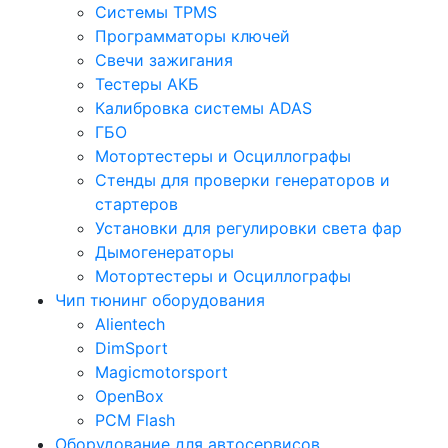
Системы TPMS
Программаторы ключей
Свечи зажигания
Тестеры АКБ
Калибровка системы ADAS
ГБО
Мотортестеры и Осциллографы
Стенды для проверки генераторов и
стартеров
Установки для регулировки света фар
Дымогенераторы
Мотортестеры и Осциллографы
Чип тюнинг оборудования
Alientech
DimSport
Magicmotorsport
OpenBox
PCM Flash
Оборудование для автосервисов