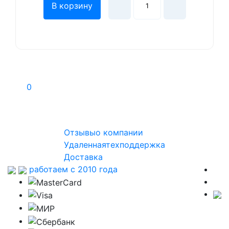
В корзину
0
Отзывы
о компании
Удаленная
техподдержка
Доставка
работаем с 2010 года