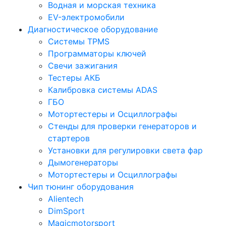
Водная и морская техника
EV-электромобили
Диагностическое оборудование
Системы TPMS
Программаторы ключей
Свечи зажигания
Тестеры АКБ
Калибровка системы ADAS
ГБО
Мотортестеры и Осциллографы
Стенды для проверки генераторов и
стартеров
Установки для регулировки света фар
Дымогенераторы
Мотортестеры и Осциллографы
Чип тюнинг оборудования
Alientech
DimSport
Magicmotorsport