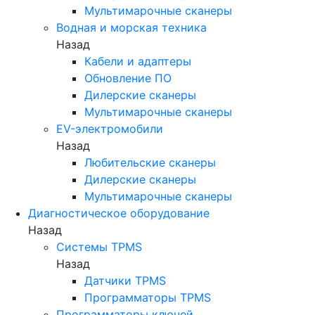
Мультимарочные сканеры
Водная и морская техника
Назад
Кабели и адаптеры
Обновление ПО
Дилерские сканеры
Мультимарочные сканеры
EV-электромобили
Назад
Любительские сканеры
Дилерские сканеры
Мультимарочные сканеры
Диагностическое оборудование
Назад
Системы TPMS
Назад
Датчики TPMS
Программаторы TPMS
Программаторы ключей