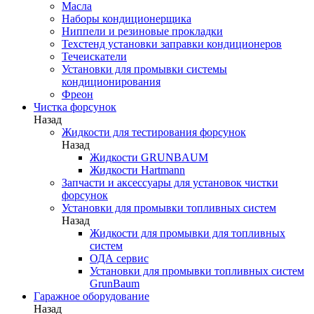
Масла
Наборы кондиционерщика
Ниппели и резиновые прокладки
Техстенд установки заправки кондиционеров
Течеискатели
Установки для промывки системы
кондиционирования
Фреон
Чистка форсунок
Назад
Жидкости для тестирования форсунок
Назад
Жидкости GRUNBAUM
Жидкости Hartmann
Запчасти и аксессуары для установок чистки
форсунок
Установки для промывки топливных систем
Назад
Жидкости для промывки для топливных
систем
ОДА сервис
Установки для промывки топливных систем
GrunBaum
Гаражное оборудование
Назад