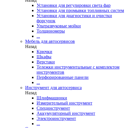
Назад
Установки для регулировки света фар
Установки для промывки топливных систем
Установки для диагностики и очистки
форсунок
Ультразвуковые мойки
Толщиномеры
...
Мебель для автосервисов
Назад
Крючки
Шкафы
Верстаки
Тележки инструментальные с комплектом
инструментов
Перфорированные панели
...
Инструмент для автосервиса
Назад
Шлифмашинки
Измерительный инструмент
Специнструмент
Аккумуляторный инструмент
Электроинструмент
...