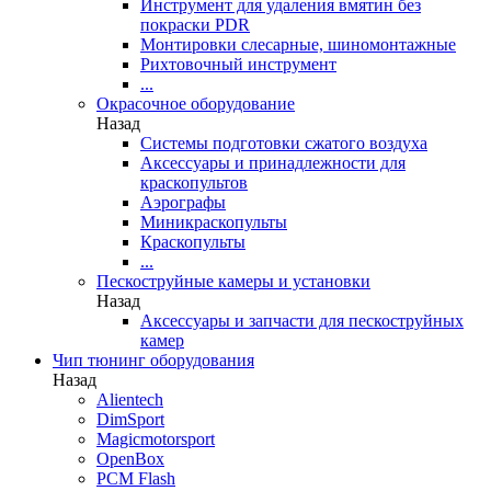
Инструмент для удаления вмятин без
покраски PDR
Монтировки слесарные, шиномонтажные
Рихтовочный инструмент
...
Окрасочное оборудование
Назад
Системы подготовки сжатого воздуха
Аксессуары и принадлежности для
краскопультов
Аэрографы
Миникраскопульты
Краскопульты
...
Пескоструйные камеры и установки
Назад
Аксессуары и запчасти для пескоструйных
камер
Чип тюнинг оборудования
Назад
Alientech
DimSport
Magicmotorsport
OpenBox
PCM Flash