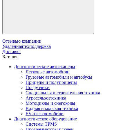
Отзывы
о компании
Удаленная
техподдержка
Доставка
Каталог
Диагностические автосканеры
Легковые автомобили
Грузовые автомобили и автобусы
Прицепы и полуприцепы
Погрузчики
Специальная и строительная техника
Агросельхозтехника
Мотоциклы и снегоходы
Водная и морская техника
EV-электромобили
Диагностическое оборудование
Системы TPMS
Программаторы ключей