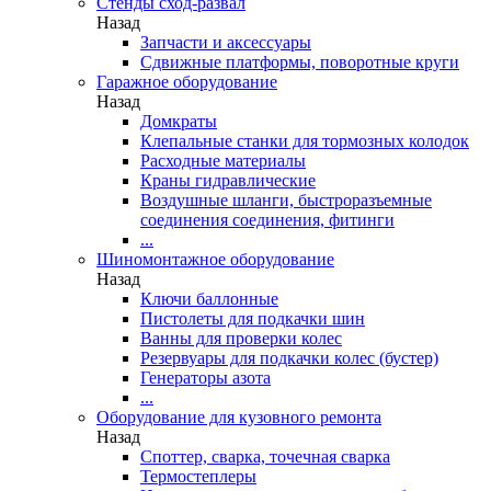
Стенды сход-развал
Назад
Запчасти и аксессуары
Сдвижные платформы, поворотные круги
Гаражное оборудование
Назад
Домкраты
Клепальные станки для тормозных колодок
Расходные материалы
Краны гидравлические
Воздушные шланги, быстроразъемные
соединения соединения, фитинги
...
Шиномонтажное оборудование
Назад
Ключи баллонные
Пистолеты для подкачки шин
Ванны для проверки колес
Резервуары для подкачки колес (бустер)
Генераторы азота
...
Оборудование для кузовного ремонта
Назад
Споттер, сварка, точечная сварка
Термостеплеры