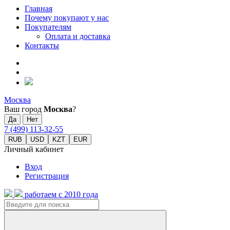
Главная
Почему покупают у нас
Покупателям
Оплата и доставка
Контакты
Москва
Ваш город
Москва
?
7 (499) 113-32-55
RUB
USD
KZT
EUR
Личный кабинет
Вход
Регистрация
работаем с 2010 года