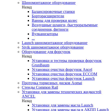
Шиномонтажное оборудование
Назад
Балансировочные станки
Борторасширители
Ванны для проверки колес
Воздушные шланги, быстроразъемные
соединения, фитинги
Вулканизаторы
...
Launch шиномонтажное оборудование
Sivik шиномонтажное оборудование
Оборудование для форсунок
Назад
Установки и тестеры проверки форсунок
GrunBaum
Установки очистки форсунок Ancel
Установки очистки форсунок ECCOM
Установки очистки форсунок Launch
Проточка тормозных дисков Aomai
Стенды Common Rail
Установки для замены технических жидкостей
ANCEL
Назад
Установки для замены масла Launch
Установки для замены масла в АКПП Launch