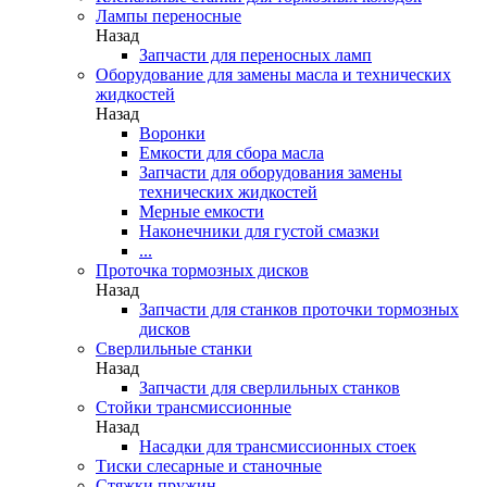
Лампы переносные
Назад
Запчасти для переносных ламп
Оборудование для замены масла и технических
жидкостей
Назад
Воронки
Емкости для сбора масла
Запчасти для оборудования замены
технических жидкостей
Мерные емкости
Наконечники для густой смазки
...
Проточка тормозных дисков
Назад
Запчасти для станков проточки тормозных
дисков
Сверлильные станки
Назад
Запчасти для сверлильных станков
Стойки трансмиссионные
Назад
Насадки для трансмиссионных стоек
Тиски слесарные и станочные
Стяжки пружин