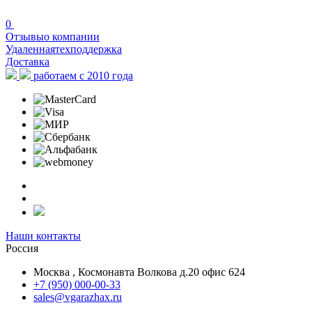
0
Отзывы
о компании
Удаленная
техподдержка
Доставка
работаем с 2010 года
Наши контакты
Россия
Москва , Космонавта Волкова д.20 офис 624
+7 (950) 000-00-33
sales@vgarazhax.ru