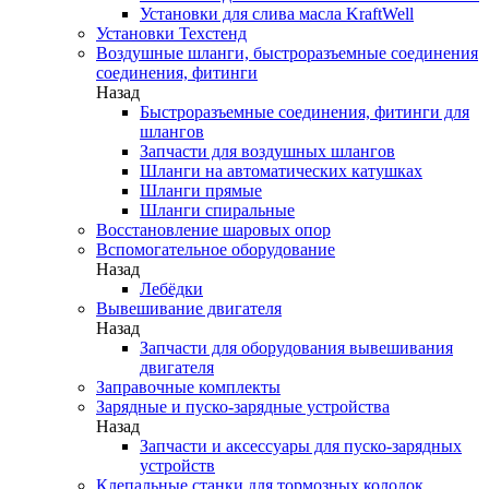
Установки для слива масла KraftWell
Установки Техстенд
Воздушные шланги, быстроразъемные соединения
соединения, фитинги
Назад
Быстроразъемные соединения, фитинги для
шлангов
Запчасти для воздушных шлангов
Шланги на автоматических катушках
Шланги прямые
Шланги спиральные
Восстановление шаровых опор
Вспомогательное оборудование
Назад
Лебёдки
Вывешивание двигателя
Назад
Запчасти для оборудования вывешивания
двигателя
Заправочные комплекты
Зарядные и пуско-зарядные устройства
Назад
Запчасти и аксессуары для пуско-зарядных
устройств
Клепальные станки для тормозных колодок