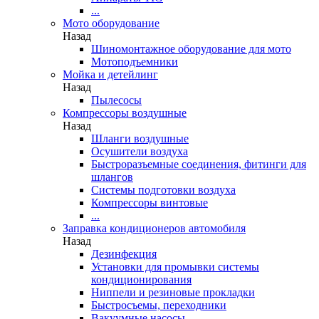
...
Мото оборудование
Назад
Шиномонтажное оборудование для мото
Мотоподъемники
Мойка и детейлинг
Назад
Пылесосы
Компрессоры воздушные
Назад
Шланги воздушные
Осушители воздуха
Быстроразъемные соединения, фитинги для
шлангов
Системы подготовки воздуха
Компрессоры винтовые
...
Заправка кондиционеров автомобиля
Назад
Дезинфекция
Установки для промывки системы
кондиционирования
Ниппели и резиновые прокладки
Быстросъемы, переходники
Вакуумные насосы