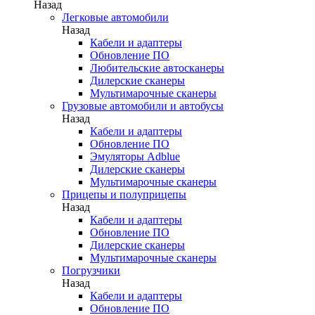
Назад
Легковые автомобили
Назад
Кабели и адаптеры
Обновление ПО
Любительские автосканеры
Дилерские сканеры
Мультимарочные сканеры
Грузовые автомобили и автобусы
Назад
Кабели и адаптеры
Обновление ПО
Эмуляторы Adblue
Дилерские сканеры
Мультимарочные сканеры
Прицепы и полуприцепы
Назад
Кабели и адаптеры
Обновление ПО
Дилерские сканеры
Мультимарочные сканеры
Погрузчики
Назад
Кабели и адаптеры
Обновление ПО