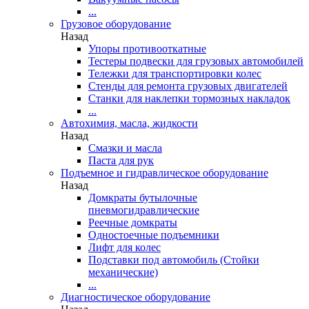
...
Грузовое оборудование
Назад
Упоры противооткатные
Тестеры подвески для грузовых автомобилей
Тележки для транспортировки колес
Стенды для ремонта грузовых двигателей
Станки для наклепки тормозных накладок
...
Автохимия, масла, жидкости
Назад
Смазки и масла
Паста для рук
Подъемное и гидравлическое оборудование
Назад
Домкраты бутылочные
пневмогидравлические
Реечные домкраты
Одностоечные подъемники
Лифт для колес
Подставки под автомобиль (Стойки
механические)
...
Диагностическое оборудование