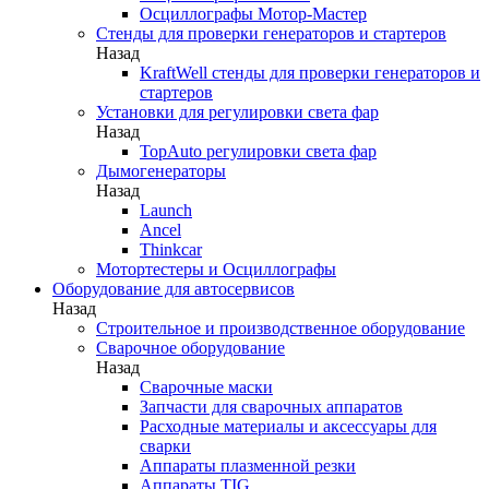
Осциллографы Мотор-Мастер
Стенды для проверки генераторов и стартеров
Назад
KraftWell стенды для проверки генераторов и
стартеров
Установки для регулировки света фар
Назад
TopAuto регулировки света фар
Дымогенераторы
Назад
Launch
Ancel
Thinkcar
Мотортестеры и Осциллографы
Оборудование для автосервисов
Назад
Строительное и производственное оборудование
Сварочное оборудование
Назад
Сварочные маски
Запчасти для сварочных аппаратов
Расходные материалы и аксессуары для
сварки
Аппараты плазменной резки
Аппараты TIG