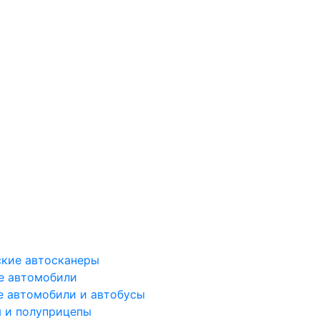
ские автосканеры
е автомобили
е автомобили и автобусы
 и полуприцепы