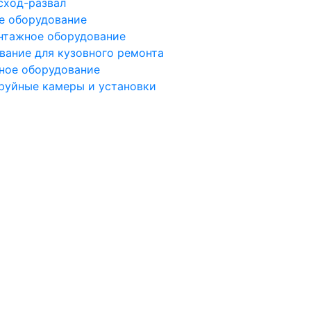
сход-развал
е оборудование
тажное оборудование
вание для кузовного ремонта
ное оборудование
руйные камеры и установки