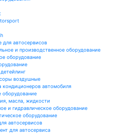
t
torsport
sh
 для автосервисов
льное и производственное оборудование
ое оборудование
орудование
 детейлинг
соры воздушные
а кондиционеров автомобиля
е оборудование
ия, масла, жидкости
ое и гидравлическое оборудование
тическое оборудование
для автосервисов
ент для автосервиса