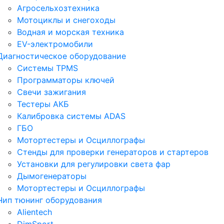
Агросельхозтехника
Мотоциклы и снегоходы
Водная и морская техника
EV-электромобили
Диагностическое оборудование
Системы TPMS
Программаторы ключей
Свечи зажигания
Тестеры АКБ
Калибровка системы ADAS
ГБО
Мотортестеры и Осциллографы
Стенды для проверки генераторов и стартеров
Установки для регулировки света фар
Дымогенераторы
Мотортестеры и Осциллографы
Чип тюнинг оборудования
Alientech