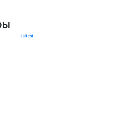
ры
Jaltest