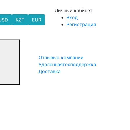
Личный кабинет
Вход
USD
KZT
EUR
Регистрация
Отзывы
о компании
Удаленная
техподдержка
Доставка