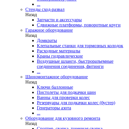
...
Стенды сход-развал
Назад
Запчасти и аксессуары
Сдвижные платформы, поворотные круги
Гаражное оборудование
Назад
Домкраты
Клепальные станки для тормозных колодок
Расходные материалы
Краны гидравлические
Воздушные шланги, быстроразъемные
соединения соединения, фитинги
...
Шиномонтажное оборудование
Назад
Ключи баллонные
Пистолеты для подкачки шин
Ванны для проверки колес
Резервуары для подкачки колес (бустер)
Генераторы азота
...
Оборудование для кузовного ремонта
Назад
Споттер, сварка, точечная сварка