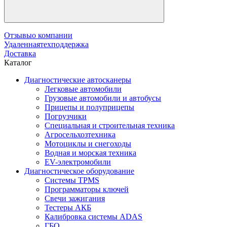
Отзывы
о компании
Удаленная
техподдержка
Доставка
Каталог
Диагностические автосканеры
Легковые автомобили
Грузовые автомобили и автобусы
Прицепы и полуприцепы
Погрузчики
Специальная и строительная техника
Агросельхозтехника
Мотоциклы и снегоходы
Водная и морская техника
EV-электромобили
Диагностическое оборудование
Системы TPMS
Программаторы ключей
Свечи зажигания
Тестеры АКБ
Калибровка системы ADAS
ГБО