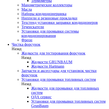
Термометры
Манометрические коллекторы
Масла
Наборы кондиционерщика
Ниппели и резиновые прокладки
Техстенд установки заправки кондиционеров
Течеискатели
Установки для промывки системы
кондиционирования
Фреон
Чистка форсунок
Назад
Жидкости для тестирования форсунок
Назад
Жидкости GRUNBAUM
Жидкости Hartmann
Запчасти и аксессуары для установок чистки
форсунок
Установки для промывки топливных систем
Назад
Жидкости для промывки для топливных
систем
ОДА сервис
Установки для промывки топливных систем
GrunBaum