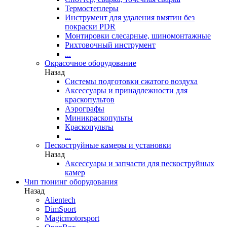
Термостеплеры
Инструмент для удаления вмятин без
покраски PDR
Монтировки слесарные, шиномонтажные
Рихтовочный инструмент
...
Окрасочное оборудование
Назад
Системы подготовки сжатого воздуха
Аксессуары и принадлежности для
краскопультов
Аэрографы
Миникраскопульты
Краскопульты
...
Пескоструйные камеры и установки
Назад
Аксессуары и запчасти для пескоструйных
камер
Чип тюнинг оборудования
Назад
Alientech
DimSport
Magicmotorsport