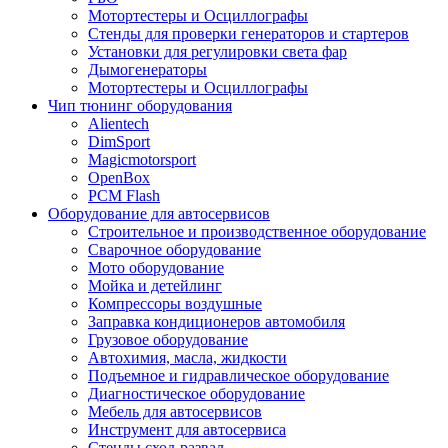
Мотортестеры и Осциллографы
Стенды для проверки генераторов и стартеров
Установки для регулировки света фар
Дымогенераторы
Мотортестеры и Осциллографы
Чип тюнинг оборудования
Alientech
DimSport
Magicmotorsport
OpenBox
PCM Flash
Оборудование для автосервисов
Строительное и производственное оборудование
Сварочное оборудование
Мото оборудование
Мойка и детейлинг
Компрессоры воздушные
Заправка кондиционеров автомобиля
Грузовое оборудование
Автохимия, масла, жидкости
Подъемное и гидравлическое оборудование
Диагностическое оборудование
Мебель для автосервисов
Инструмент для автосервиса
Стенды сход-развал