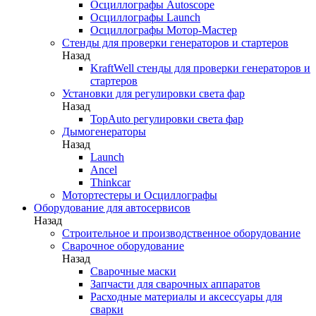
Осциллографы Autoscope
Осциллографы Launch
Осциллографы Мотор-Мастер
Стенды для проверки генераторов и стартеров
Назад
KraftWell стенды для проверки генераторов и
стартеров
Установки для регулировки света фар
Назад
TopAuto регулировки света фар
Дымогенераторы
Назад
Launch
Ancel
Thinkcar
Мотортестеры и Осциллографы
Оборудование для автосервисов
Назад
Строительное и производственное оборудование
Сварочное оборудование
Назад
Сварочные маски
Запчасти для сварочных аппаратов
Расходные материалы и аксессуары для
сварки