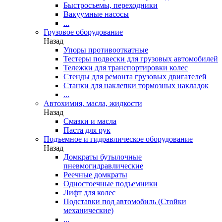
Быстросъемы, переходники
Вакуумные насосы
...
Грузовое оборудование
Назад
Упоры противооткатные
Тестеры подвески для грузовых автомобилей
Тележки для транспортировки колес
Стенды для ремонта грузовых двигателей
Станки для наклепки тормозных накладок
...
Автохимия, масла, жидкости
Назад
Смазки и масла
Паста для рук
Подъемное и гидравлическое оборудование
Назад
Домкраты бутылочные
пневмогидравлические
Реечные домкраты
Одностоечные подъемники
Лифт для колес
Подставки под автомобиль (Стойки
механические)
...