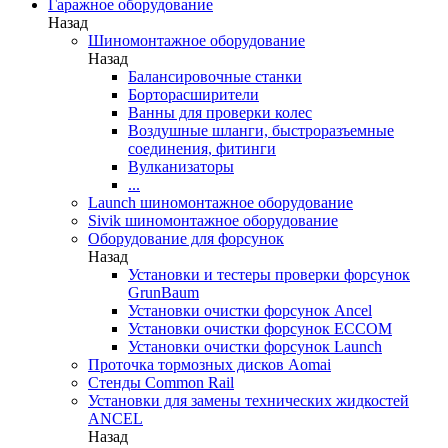
Гаражное оборудование
Назад
Шиномонтажное оборудование
Назад
Балансировочные станки
Борторасширители
Ванны для проверки колес
Воздушные шланги, быстроразъемные
соединения, фитинги
Вулканизаторы
...
Launch шиномонтажное оборудование
Sivik шиномонтажное оборудование
Оборудование для форсунок
Назад
Установки и тестеры проверки форсунок
GrunBaum
Установки очистки форсунок Ancel
Установки очистки форсунок ECCOM
Установки очистки форсунок Launch
Проточка тормозных дисков Aomai
Стенды Common Rail
Установки для замены технических жидкостей
ANCEL
Назад