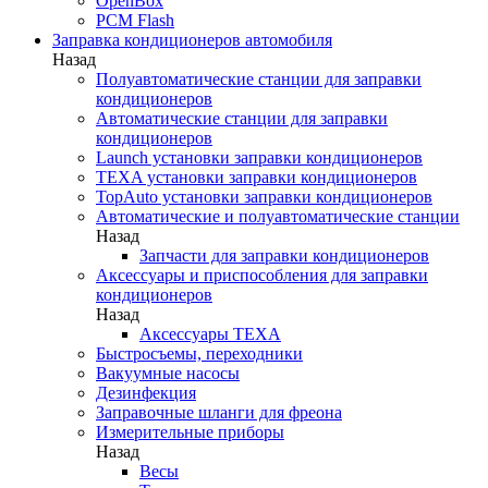
OpenBox
PCM Flash
Заправка кондиционеров автомобиля
Назад
Полуавтоматические станции для заправки
кондиционеров
Автоматические станции для заправки
кондиционеров
Launch установки заправки кондиционеров
TEXA установки заправки кондиционеров
TopAuto установки заправки кондиционеров
Автоматические и полуавтоматические станции
Назад
Запчасти для заправки кондиционеров
Аксессуары и приспособления для заправки
кондиционеров
Назад
Аксессуары TEXA
Быстросъемы, переходники
Вакуумные насосы
Дезинфекция
Заправочные шланги для фреона
Измерительные приборы
Назад
Весы