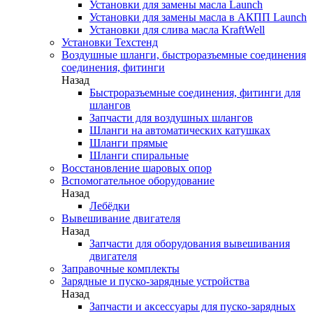
Установки для замены масла Launch
Установки для замены масла в АКПП Launch
Установки для слива масла KraftWell
Установки Техстенд
Воздушные шланги, быстроразъемные соединения
соединения, фитинги
Назад
Быстроразъемные соединения, фитинги для
шлангов
Запчасти для воздушных шлангов
Шланги на автоматических катушках
Шланги прямые
Шланги спиральные
Восстановление шаровых опор
Вспомогательное оборудование
Назад
Лебёдки
Вывешивание двигателя
Назад
Запчасти для оборудования вывешивания
двигателя
Заправочные комплекты
Зарядные и пуско-зарядные устройства
Назад
Запчасти и аксессуары для пуско-зарядных