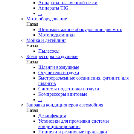
Аппараты плазменной резки
Аппараты TIG
...
Мото оборудование
Назад
Шиномонтажное оборудование для мото
Мотоподъемники
Мойка и детейлинг
Назад
Пылесосы
Компрессоры воздушные
Назад
Шланги воздушные
Осушители воздуха
Быстроразъемные соединения, фитинги для
шлангов
Системы подготовки воздуха
Компрессоры винтовые
...
Заправка кондиционеров автомобиля
Назад
Дезинфекция
Установки для промывки системы
кондиционирования
Ниппели и резиновые прокладки