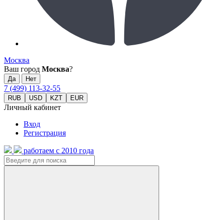
Москва
Ваш город
Москва
?
7 (499) 113-32-55
RUB
USD
KZT
EUR
Личный кабинет
Вход
Регистрация
работаем с 2010 года