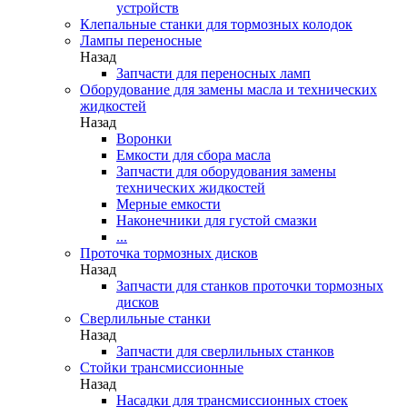
устройств
Клепальные станки для тормозных колодок
Лампы переносные
Назад
Запчасти для переносных ламп
Оборудование для замены масла и технических
жидкостей
Назад
Воронки
Емкости для сбора масла
Запчасти для оборудования замены
технических жидкостей
Мерные емкости
Наконечники для густой смазки
...
Проточка тормозных дисков
Назад
Запчасти для станков проточки тормозных
дисков
Сверлильные станки
Назад
Запчасти для сверлильных станков
Стойки трансмиссионные
Назад
Насадки для трансмиссионных стоек