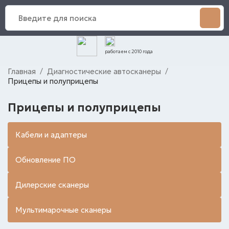
работаем с 2010 года
Главная
Диагностические автосканеры
/
/
Прицепы и полуприцепы
Прицепы и полуприцепы
Кабели и адаптеры
Обновление ПО
Дилерские сканеры
Мультимарочные сканеры