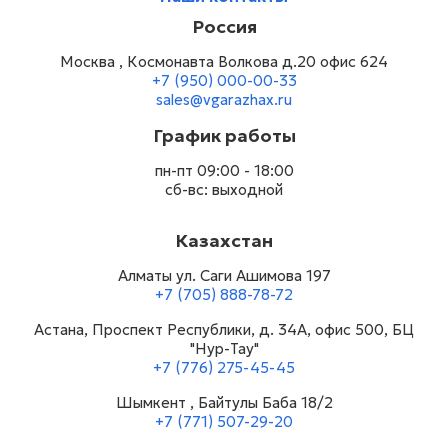
Россия
Москва , Космонавта Волкова д.20 офис 624
+7 (950) 000-00-33
sales@vgarazhax.ru
График работы
пн-пт 09:00 - 18:00
сб-вс: выходной
Казахстан
Алматы ул. Саги Ашимова 197
+7 (705) 888-78-72
Астана, Проспект Республики, д. 34А​, офис 500, БЦ
"Нур-Тау"
+7 (776) 275-45-45
Шымкент , Байтулы Баба 18/2
+7 (771) 507-29-20