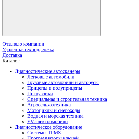
Отзывы
о компании
Удаленная
техподдержка
Доставка
Каталог
Диагностические автосканеры
Легковые автомобили
Грузовые автомобили и автобусы
Прицепы и полуприцепы
Погрузчики
Специальная и строительная техника
Агросельхозтехника
Мотоциклы и снегоходы
Водная и морская техника
EV-электромобили
Диагностическое оборудование
Системы TPMS
Программаторы ключей