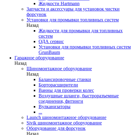
Жидкости Hartmann
Запчасти и аксессуары для установок чистки
форсунок
Установки для промывки топливных систем
Назад
Жидкости для промывки для топливных
систем
ОДА сервис
Установки для промывки топливных систем
GrunBaum
Гаражное оборудование
Назад
Шиномонтажное оборудование
Назад
Балансировочные станки
Борторасширители
Ванны для проверки колес
Воздушные шланги, быстроразъемные
соединения, фитинги
Вулканизаторы
...
Launch шиномонтажное оборудование
Sivik шиномонтажное оборудование
Оборудование для форсунок
Назад