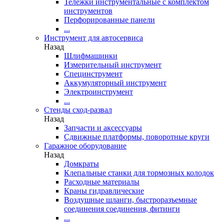
Тележки инструментальные с комплектом
инструментов
Перфорированные панели
...
Инструмент для автосервиса
Назад
Шлифмашинки
Измерительный инструмент
Специнструмент
Аккумуляторный инструмент
Электроинструмент
...
Стенды сход-развал
Назад
Запчасти и аксессуары
Сдвижные платформы, поворотные круги
Гаражное оборудование
Назад
Домкраты
Клепальные станки для тормозных колодок
Расходные материалы
Краны гидравлические
Воздушные шланги, быстроразъемные
соединения соединения, фитинги
...