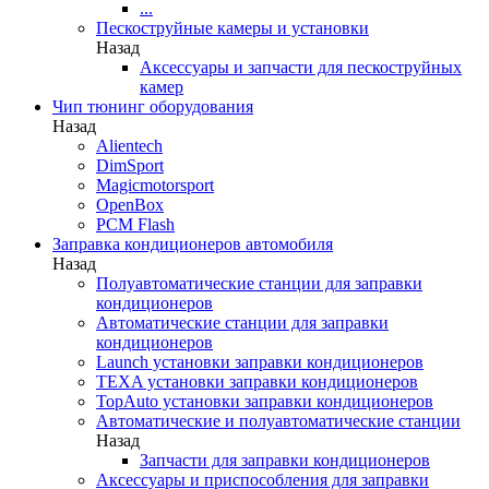
...
Пескоструйные камеры и установки
Назад
Аксессуары и запчасти для пескоструйных
камер
Чип тюнинг оборудования
Назад
Alientech
DimSport
Magicmotorsport
OpenBox
PCM Flash
Заправка кондиционеров автомобиля
Назад
Полуавтоматические станции для заправки
кондиционеров
Автоматические станции для заправки
кондиционеров
Launch установки заправки кондиционеров
TEXA установки заправки кондиционеров
TopAuto установки заправки кондиционеров
Автоматические и полуавтоматические станции
Назад
Запчасти для заправки кондиционеров
Аксессуары и приспособления для заправки