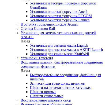
Установки и тестеры проверки форсунок
GrunBaum
Установки очистки форсунок Ancel
Установки очистки форсунок ECCOM
Установки очистки форсунок Launch
Проточка тормозных дисков Aomai
Стенды Common Rail
Установки для замены технических жидкостей
ANCEL
Назад
Установки для замены масла Launch
Установки для замены масла в АКПП Launch
Установки для слива масла KraftWell
Установки Техстенд
Воздушные шланги, быстроразъемные соединения
соединения, фитинги
Назад
Быстроразъемные соединения, фитинги для
шлангов
Запчасти для воздушных шлангов
Шланги на автоматических катушках
Шланги прямые
Шланги спиральные
Восстановление шаровых опор
Вспомогательное оборудование