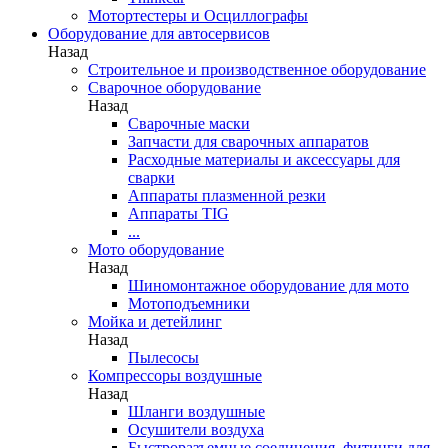
Мотортестеры и Осциллографы
Оборудование для автосервисов
Назад
Строительное и производственное оборудование
Сварочное оборудование
Назад
Сварочные маски
Запчасти для сварочных аппаратов
Расходные материалы и аксессуары для
сварки
Аппараты плазменной резки
Аппараты TIG
...
Мото оборудование
Назад
Шиномонтажное оборудование для мото
Мотоподъемники
Мойка и детейлинг
Назад
Пылесосы
Компрессоры воздушные
Назад
Шланги воздушные
Осушители воздуха
Быстроразъемные соединения, фитинги для