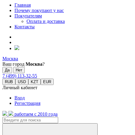
Главная
Почему покупают у нас
Покупателям
Оплата и доставка
Контакты
Москва
Ваш город
Москва
?
7 (499) 113-32-55
RUB
USD
KZT
EUR
Личный кабинет
Вход
Регистрация
работаем с 2010 года