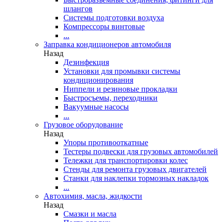
шлангов
Системы подготовки воздуха
Компрессоры винтовые
...
Заправка кондиционеров автомобиля
Назад
Дезинфекция
Установки для промывки системы
кондиционирования
Ниппели и резиновые прокладки
Быстросъемы, переходники
Вакуумные насосы
...
Грузовое оборудование
Назад
Упоры противооткатные
Тестеры подвески для грузовых автомобилей
Тележки для транспортировки колес
Стенды для ремонта грузовых двигателей
Станки для наклепки тормозных накладок
...
Автохимия, масла, жидкости
Назад
Смазки и масла