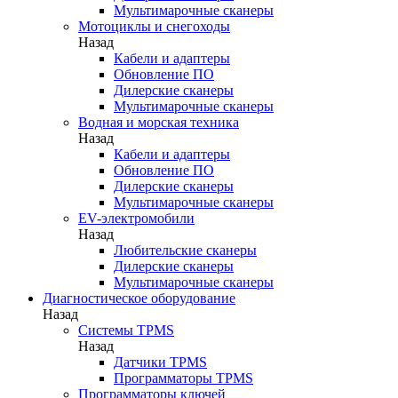
Мультимарочные сканеры
Мотоциклы и снегоходы
Назад
Кабели и адаптеры
Обновление ПО
Дилерские сканеры
Мультимарочные сканеры
Водная и морская техника
Назад
Кабели и адаптеры
Обновление ПО
Дилерские сканеры
Мультимарочные сканеры
EV-электромобили
Назад
Любительские сканеры
Дилерские сканеры
Мультимарочные сканеры
Диагностическое оборудование
Назад
Системы TPMS
Назад
Датчики TPMS
Программаторы TPMS
Программаторы ключей