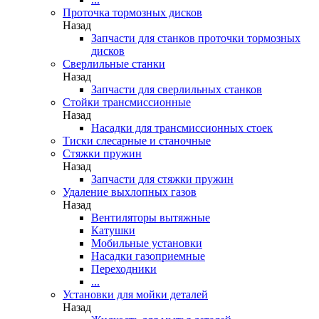
Проточка тормозных дисков
Назад
Запчасти для станков проточки тормозных
дисков
Сверлильные станки
Назад
Запчасти для сверлильных станков
Стойки трансмиссионные
Назад
Насадки для трансмиссионных стоек
Тиски слесарные и станочные
Стяжки пружин
Назад
Запчасти для стяжки пружин
Удаление выхлопных газов
Назад
Вентиляторы вытяжные
Катушки
Мобильные установки
Насадки газоприемные
Переходники
...
Установки для мойки деталей
Назад