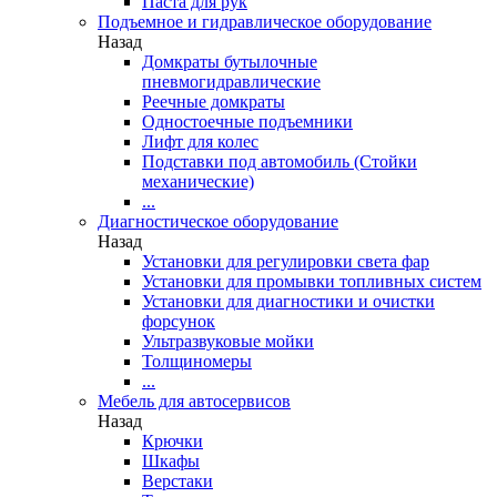
Паста для рук
Подъемное и гидравлическое оборудование
Назад
Домкраты бутылочные
пневмогидравлические
Реечные домкраты
Одностоечные подъемники
Лифт для колес
Подставки под автомобиль (Стойки
механические)
...
Диагностическое оборудование
Назад
Установки для регулировки света фар
Установки для промывки топливных систем
Установки для диагностики и очистки
форсунок
Ультразвуковые мойки
Толщиномеры
...
Мебель для автосервисов
Назад
Крючки
Шкафы
Верстаки