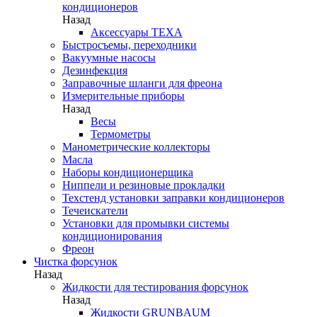
кондиционеров
Назад
Аксессуары TEXA
Быстросъемы, переходники
Вакуумные насосы
Дезинфекция
Заправочные шланги для фреона
Измерительные приборы
Назад
Весы
Термометры
Манометрические коллекторы
Масла
Наборы кондиционерщика
Ниппели и резиновые прокладки
Техстенд установки заправки кондиционеров
Течеискатели
Установки для промывки системы
кондиционирования
Фреон
Чистка форсунок
Назад
Жидкости для тестирования форсунок
Назад
Жидкости GRUNBAUM