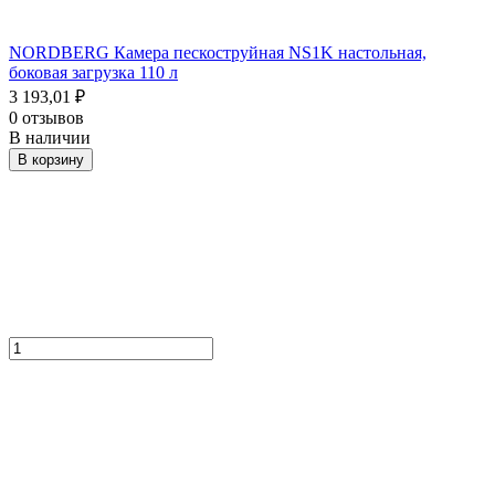
NORDBERG Камера пескоструйная NS1K настольная,
боковая загрузка 110 л
3 193,01
₽
0 отзывов
В наличии
В корзину