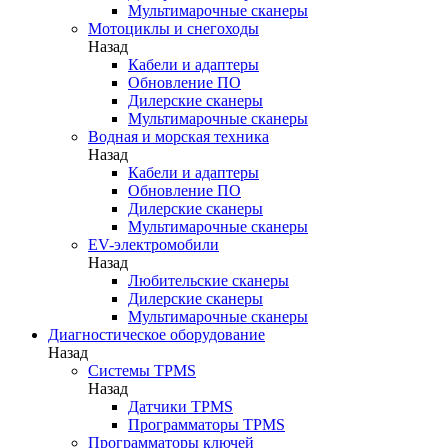
Мультимарочные сканеры
Мотоциклы и снегоходы
Назад
Кабели и адаптеры
Обновление ПО
Дилерские сканеры
Мультимарочные сканеры
Водная и морская техника
Назад
Кабели и адаптеры
Обновление ПО
Дилерские сканеры
Мультимарочные сканеры
EV-электромобили
Назад
Любительские сканеры
Дилерские сканеры
Мультимарочные сканеры
Диагностическое оборудование
Назад
Системы TPMS
Назад
Датчики TPMS
Программаторы TPMS
Программаторы ключей