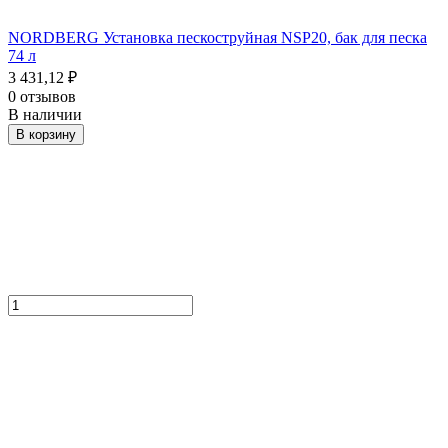
NORDBERG Установка пескоструйная NSP20, бак для песка
74 л
3 431,12
₽
0 отзывов
В наличии
В корзину