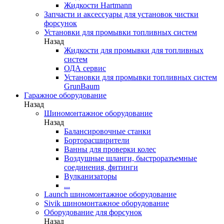
Жидкости Hartmann
Запчасти и аксессуары для установок чистки
форсунок
Установки для промывки топливных систем
Назад
Жидкости для промывки для топливных
систем
ОДА сервис
Установки для промывки топливных систем
GrunBaum
Гаражное оборудование
Назад
Шиномонтажное оборудование
Назад
Балансировочные станки
Борторасширители
Ванны для проверки колес
Воздушные шланги, быстроразъемные
соединения, фитинги
Вулканизаторы
...
Launch шиномонтажное оборудование
Sivik шиномонтажное оборудование
Оборудование для форсунок
Назад