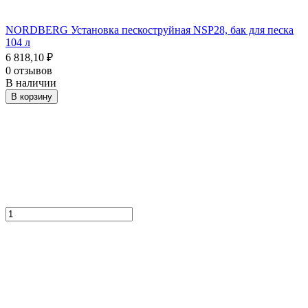
NORDBERG Установка пескоструйная NSP28, бак для песка
104 л
6 818,10
₽
0 отзывов
В наличии
В корзину