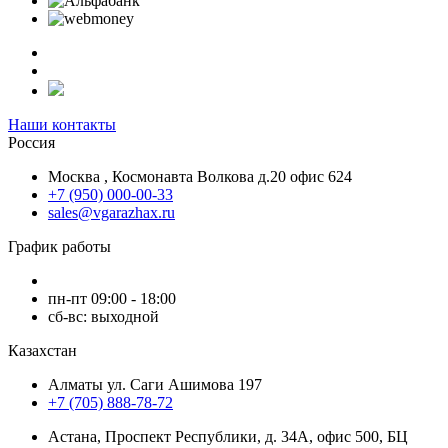
Наши контакты
Россия
Москва , Космонавта Волкова д.20 офис 624
+7 (950) 000-00-33
sales@vgarazhax.ru
График работы
пн-пт 09:00 - 18:00
сб-вс: выходной
Казахстан
Алматы ул. Саги Ашимова 197
+7 (705) 888-78-72
Астана, Проспект Республики, д. 34А​, офис 500, БЦ