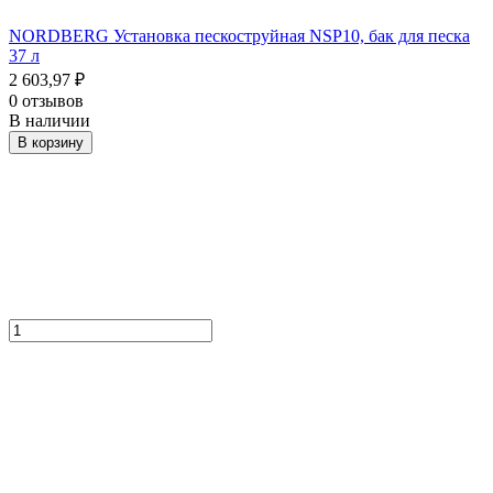
NORDBERG Установка пескоструйная NSP10, бак для песка
37 л
2 603,97
₽
0 отзывов
В наличии
В корзину