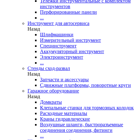
Тележки инструментальные с комплектом
инструментов
Перфорированные панели
...
Инструмент для автосервиса
Назад
Шлифмашинки
Измерительный инструмент
Специнструмент
Аккумуляторный инструмент
Электроинструмент
...
Стенды сход-развал
Назад
Запчасти и аксессуары
Сдвижные платформы, поворотные круги
Гаражное оборудование
Назад
Домкраты
Клепальные станки для тормозных колодок
Расходные материалы
Краны гидравлические
Воздушные шланги, быстроразъемные
соединения соединения, фитинги
...