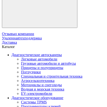
Отзывы
о компании
Удаленная
техподдержка
Доставка
Каталог
Диагностические автосканеры
Легковые автомобили
Грузовые автомобили и автобусы
Прицепы и полуприцепы
Погрузчики
Специальная и строительная техника
Агросельхозтехника
Мотоциклы и снегоходы
Водная и морская техника
EV-электромобили
Диагностическое оборудование
Системы TPMS
Программаторы ключей