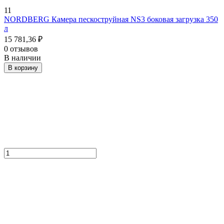
11
NORDBERG Камера пескоструйная NS3 боковая загрузка 350
л
15 781,36
₽
0 отзывов
В наличии
В корзину