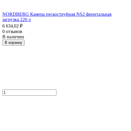
NORDBERG Камера пескоструйная NS2 фронтальная
загрузка 220 л
6 634,02
₽
0 отзывов
В наличии
В корзину