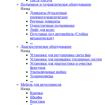
Паста для рук
Подъемное и гидравлическое оборудование
Назад
Домкраты бутылочные
пневмогидравлические
Реечные домкраты
Одностоечные подъемники
Лифт для колес
Подставки под автомобиль (Стойки
механические)
...
Диагностическое оборудование
Назад
Установки для регулировки света фар
Установки для промывки топливных систем
Установки для диагностики и очистки
форсунок
Ультразвуковые мойки
Толщиномеры
...
Мебель для автосервисов
Назад
Крючки
Шкафы
Верстаки