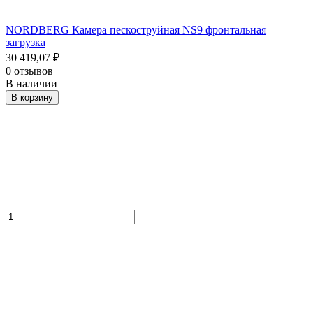
NORDBERG Камера пескоструйная NS9 фронтальная
загрузка
30 419,07
₽
0 отзывов
В наличии
В корзину