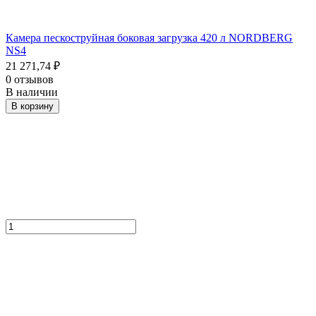
Камера пескоструйная боковая загрузка 420 л NORDBERG
NS4
21 271,74
₽
0 отзывов
В наличии
В корзину