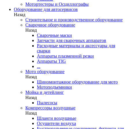
Мотортестеры и Осциллографы
Оборудование для автосервисов
Назад
Строительное и производственное оборудование
Сварочное оборудование
Назад
Сварочные маски
Запчасти для сварочных аппаратов
Расходные материалы и аксессуары для
сварки
Аппараты плазменной резки
Аппараты TIG
...
Мото оборудование
Назад
Шиномонтажное оборудование для мото
Мотоподъемники
Мойка и детейлинг
Назад
Пылесосы
Компрессоры воздушные
Назад
Шланги воздушные
Осушители воздуха
Быстроразъемные соединения, фитинги для