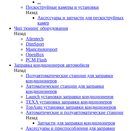
...
Пескоструйные камеры и установки
Назад
Аксессуары и запчасти для пескоструйных
камер
Чип тюнинг оборудования
Назад
Alientech
DimSport
Magicmotorsport
OpenBox
PCM Flash
Заправка кондиционеров автомобиля
Назад
Полуавтоматические станции для заправки
кондиционеров
Автоматические станции для заправки
кондиционеров
Launch установки заправки кондиционеров
TEXA установки заправки кондиционеров
TopAuto установки заправки кондиционеров
Автоматические и полуавтоматические станции
Назад
Запчасти для заправки кондиционеров
Аксессуары и приспособления для заправки