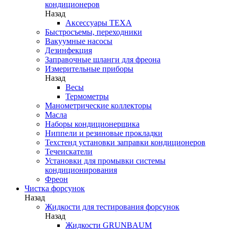
кондиционеров
Назад
Аксессуары TEXA
Быстросъемы, переходники
Вакуумные насосы
Дезинфекция
Заправочные шланги для фреона
Измерительные приборы
Назад
Весы
Термометры
Манометрические коллекторы
Масла
Наборы кондиционерщика
Ниппели и резиновые прокладки
Техстенд установки заправки кондиционеров
Течеискатели
Установки для промывки системы
кондиционирования
Фреон
Чистка форсунок
Назад
Жидкости для тестирования форсунок
Назад
Жидкости GRUNBAUM