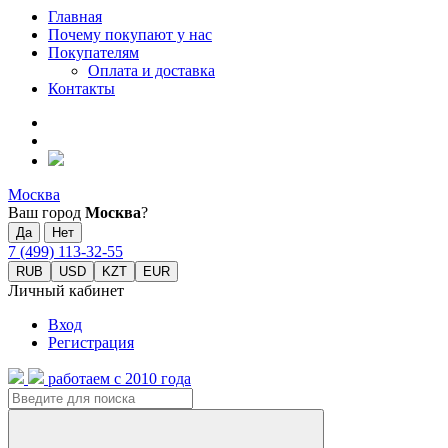
Главная
Почему покупают у нас
Покупателям
Оплата и доставка
Контакты
Москва
Ваш город
Москва
?
7 (499) 113-32-55
RUB
USD
KZT
EUR
Личный кабинет
Вход
Регистрация
работаем с 2010 года