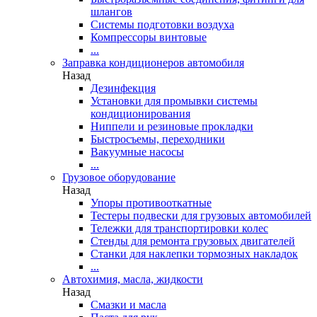
шлангов
Системы подготовки воздуха
Компрессоры винтовые
...
Заправка кондиционеров автомобиля
Назад
Дезинфекция
Установки для промывки системы
кондиционирования
Ниппели и резиновые прокладки
Быстросъемы, переходники
Вакуумные насосы
...
Грузовое оборудование
Назад
Упоры противооткатные
Тестеры подвески для грузовых автомобилей
Тележки для транспортировки колес
Стенды для ремонта грузовых двигателей
Станки для наклепки тормозных накладок
...
Автохимия, масла, жидкости
Назад
Смазки и масла