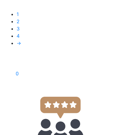
1
2
3
4
→
0