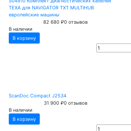
S04910 Комплект диагностических кабелей
TEXA для NAVIGATOR TXT MULTIHUB
европейские машины
82 680
₽
0 отзывов
В наличии
В корзину
ScanDoc Compact J2534
31 900
₽
0 отзывов
В наличии
В корзину