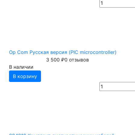
Op Com Русская версия (PIC microcontroller)
3 500
₽
0 отзывов
В наличии
В корзину