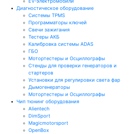
EV-электромобили
Диагностическое оборудование
Системы TPMS
Программаторы ключей
Свечи зажигания
Тестеры АКБ
Калибровка системы ADAS
ГБО
Мотортестеры и Осциллографы
Стенды для проверки генераторов и
стартеров
Установки для регулировки света фар
Дымогенераторы
Мотортестеры и Осциллографы
Чип тюнинг оборудования
Alientech
DimSport
Magicmotorsport
OpenBox