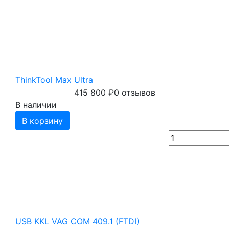
ThinkTool Max Ultra
415 800
₽
0 отзывов
В наличии
В корзину
USB KKL VAG COM 409.1 (FTDI)