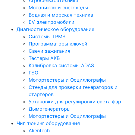
Агросельхозтехника
Мотоциклы и снегоходы
Водная и морская техника
EV-электромобили
Диагностическое оборудование
Системы TPMS
Программаторы ключей
Свечи зажигания
Тестеры АКБ
Калибровка системы ADAS
ГБО
Мотортестеры и Осциллографы
Стенды для проверки генераторов и
стартеров
Установки для регулировки света фар
Дымогенераторы
Мотортестеры и Осциллографы
Чип тюнинг оборудования
Alientech