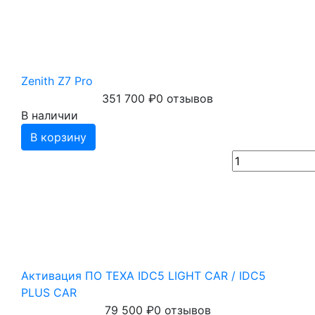
Zenith Z7 Pro
351 700
₽
0 отзывов
В наличии
В корзину
Активация ПО TEXA IDC5 LIGHT CAR / IDC5
PLUS CAR
79 500
₽
0 отзывов