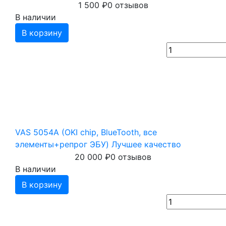
1 500
₽
0 отзывов
В наличии
В корзину
VAS 5054A (OKI chip, BlueTooth, все
элементы+репрог ЭБУ) Лучшее качество
20 000
₽
0 отзывов
В наличии
В корзину