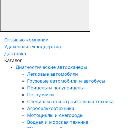
Отзывы
о компании
Удаленная
техподдержка
Доставка
Каталог
Диагностические автосканеры
Легковые автомобили
Грузовые автомобили и автобусы
Прицепы и полуприцепы
Погрузчики
Специальная и строительная техника
Агросельхозтехника
Мотоциклы и снегоходы
Водная и морская техника