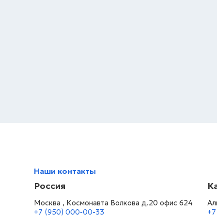
Наши контакты
Россия
К
Москва , Космонавта Волкова д.20 офис 624
Ал
+7 (950) 000-00-33
+7