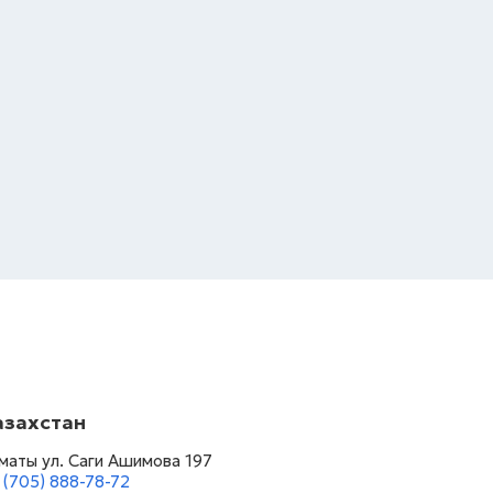
азахстан
маты ул. Саги Ашимова 197
 (705) 888-78-72