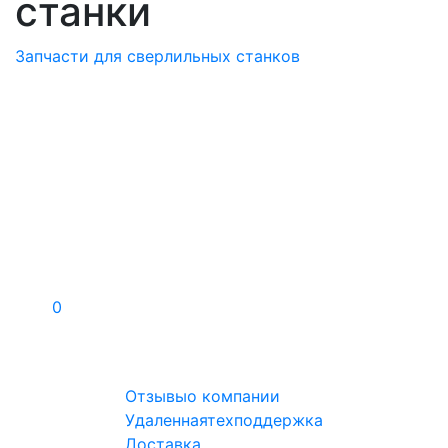
станки
Запчасти для сверлильных станков
0
Отзывы
о компании
Удаленная
техподдержка
Доставка