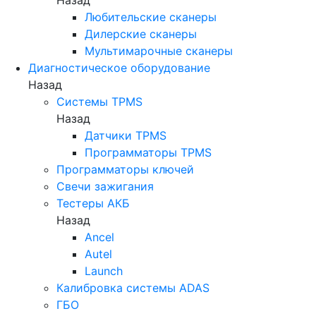
Любительские сканеры
Дилерские сканеры
Мультимарочные сканеры
Диагностическое оборудование
Назад
Системы TPMS
Назад
Датчики TPMS
Программаторы TPMS
Программаторы ключей
Свечи зажигания
Тестеры АКБ
Назад
Ancel
Autel
Launch
Калибровка системы ADAS
ГБО