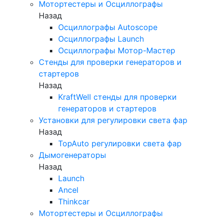
Мотортестеры и Осциллографы
Назад
Осциллографы Autoscope
Осциллографы Launch
Осциллографы Мотор-Мастер
Стенды для проверки генераторов и
стартеров
Назад
KraftWell стенды для проверки
генераторов и стартеров
Установки для регулировки света фар
Назад
TopAuto регулировки света фар
Дымогенераторы
Назад
Launch
Ancel
Thinkcar
Мотортестеры и Осциллографы