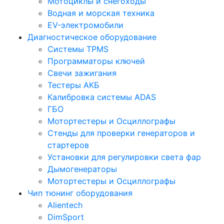
Мотоциклы и снегоходы
Водная и морская техника
EV-электромобили
Диагностическое оборудование
Системы TPMS
Программаторы ключей
Свечи зажигания
Тестеры АКБ
Калибровка системы ADAS
ГБО
Мотортестеры и Осциллографы
Стенды для проверки генераторов и
стартеров
Установки для регулировки света фар
Дымогенераторы
Мотортестеры и Осциллографы
Чип тюнинг оборудования
Alientech
DimSport