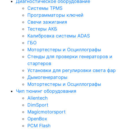
Диагностическое оборудование
Системы TPMS
Программаторы ключей
Свечи зажигания
Тестеры АКБ
Калибровка системы ADAS
ГБО
Мотортестеры и Осциллографы
Стенды для проверки генераторов и
стартеров
Установки для регулировки света фар
Дымогенераторы
Мотортестеры и Осциллографы
Чип тюнинг оборудования
Alientech
DimSport
Magicmotorsport
OpenBox
PCM Flash