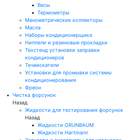
Весы
Термометры
Манометрические коллекторы
Масла
Наборы кондиционерщика
Ниппели и резиновые прокладки
Техстенд установки заправки
кондиционеров
Течеискатели
Установки для промывки системы
кондиционирования
Фреон
Чистка форсунок
Назад
Жидкости для тестирования форсунок
Назад
Жидкости GRUNBAUM
Жидкости Hartmann
Запчасти и аксессуары для установок