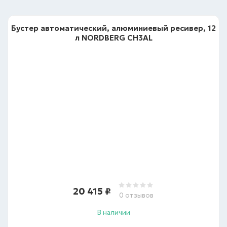
Бустер автоматический, алюминиевый ресивер, 12
л NORDBERG CH3AL
20 415
₽
0 отзывов
В наличии