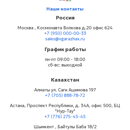
Наши контакты
Россия
Москва , Космонавта Волкова д.20 офис 624
+7 (950) 000-00-33
sales@vgarazhax.ru
График работы
пн-пт 09:00 - 18:00
сб-вс: выходной
Казахстан
Алматы ул. Саги Ашимова 197
+7 (705) 888-78-72
Астана, Проспект Республики, д. 34А​, офис 500, БЦ
"Нур-Тау"
+7 (776) 275-45-45
Шымкент , Байтулы Баба 18/2