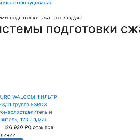
сочное оборудование
мы подготовки сжатого воздуха
стемы подготовки сж
TURO-WALCOM ФИЛЬТР
23/11 группа FSRD3
гомаслоотделитель и
шитель, 1200 л/мин
126 920
₽
0 отзывов
аличии