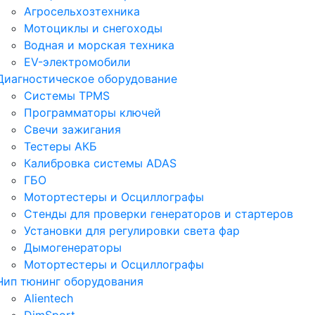
Агросельхозтехника
Мотоциклы и снегоходы
Водная и морская техника
EV-электромобили
Диагностическое оборудование
Системы TPMS
Программаторы ключей
Свечи зажигания
Тестеры АКБ
Калибровка системы ADAS
ГБО
Мотортестеры и Осциллографы
Стенды для проверки генераторов и стартеров
Установки для регулировки света фар
Дымогенераторы
Мотортестеры и Осциллографы
Чип тюнинг оборудования
Alientech