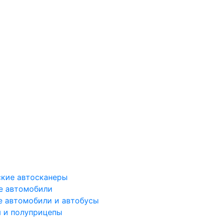
ские автосканеры
е автомобили
е автомобили и автобусы
 и полуприцепы