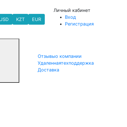
Личный кабинет
Вход
USD
KZT
EUR
Регистрация
Отзывы
о компании
Удаленная
техподдержка
Доставка