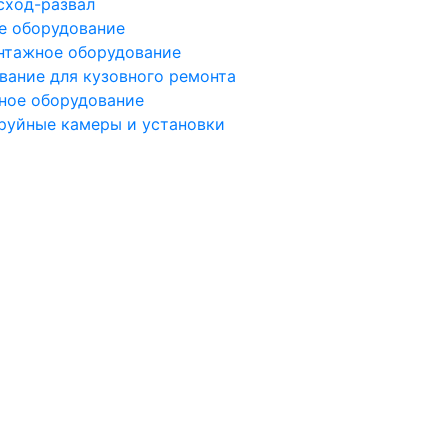
сход-развал
е оборудование
тажное оборудование
вание для кузовного ремонта
ное оборудование
руйные камеры и установки