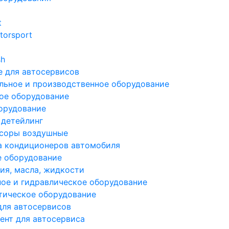
t
torsport
sh
 для автосервисов
льное и производственное оборудование
ое оборудование
орудование
 детейлинг
соры воздушные
а кондиционеров автомобиля
е оборудование
ия, масла, жидкости
ое и гидравлическое оборудование
тическое оборудование
для автосервисов
ент для автосервиса