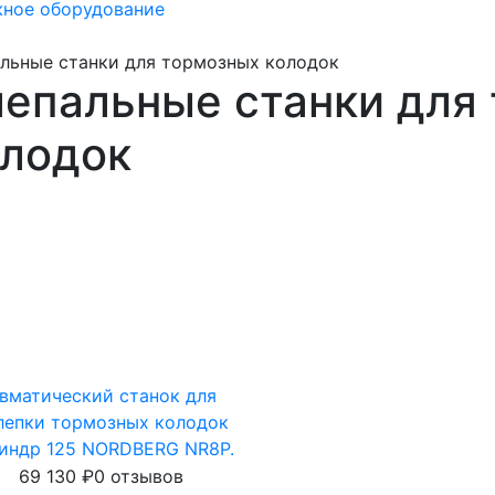
жное оборудование
льные станки для тормозных колодок
епальные станки для
олодок
вматический станок для
лепки тормозных колодок
индр 125 NORDBERG NR8P.
69 130
₽
0 отзывов