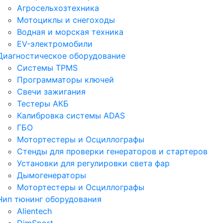
Агросельхозтехника
Мотоциклы и снегоходы
Водная и морская техника
EV-электромобили
Диагностическое оборудование
Системы TPMS
Программаторы ключей
Свечи зажигания
Тестеры АКБ
Калибровка системы ADAS
ГБО
Мотортестеры и Осциллографы
Стенды для проверки генераторов и стартеров
Установки для регулировки света фар
Дымогенераторы
Мотортестеры и Осциллографы
Чип тюнинг оборудования
Alientech