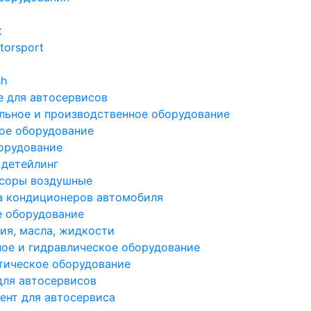
t
torsport
sh
 для автосервисов
льное и производственное оборудование
ое оборудование
орудование
 детейлинг
соры воздушные
а кондиционеров автомобиля
е оборудование
ия, масла, жидкости
ое и гидравлическое оборудование
тическое оборудование
для автосервисов
ент для автосервиса