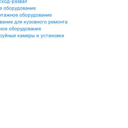
сход-развал
е оборудование
тажное оборудование
вание для кузовного ремонта
ное оборудование
руйные камеры и установки