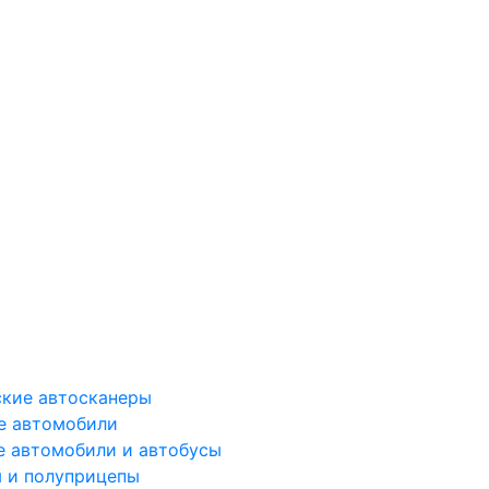
ские автосканеры
е автомобили
е автомобили и автобусы
 и полуприцепы