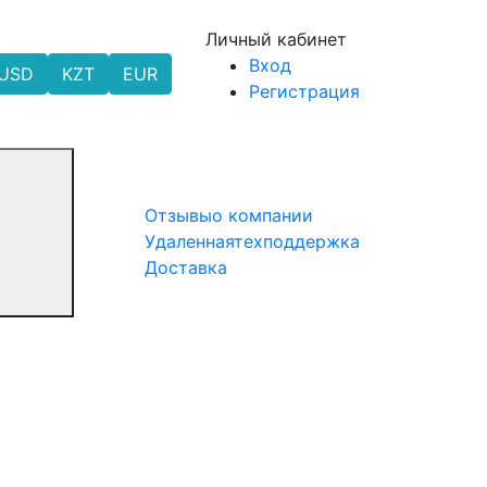
Личный кабинет
Вход
USD
KZT
EUR
Регистрация
Отзывы
о компании
Удаленная
техподдержка
Доставка