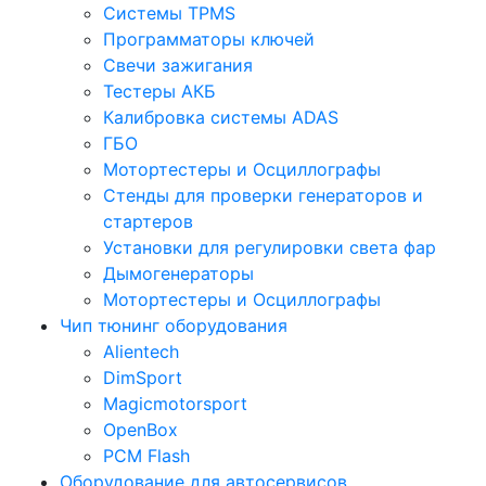
Системы TPMS
Программаторы ключей
Свечи зажигания
Тестеры АКБ
Калибровка системы ADAS
ГБО
Мотортестеры и Осциллографы
Стенды для проверки генераторов и
стартеров
Установки для регулировки света фар
Дымогенераторы
Мотортестеры и Осциллографы
Чип тюнинг оборудования
Alientech
DimSport
Magicmotorsport
OpenBox
PCM Flash
Оборудование для автосервисов