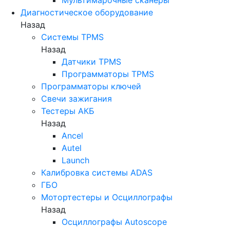
Диагностическое оборудование
Назад
Системы TPMS
Назад
Датчики TPMS
Программаторы TPMS
Программаторы ключей
Свечи зажигания
Тестеры АКБ
Назад
Ancel
Autel
Launch
Калибровка системы ADAS
ГБО
Мотортестеры и Осциллографы
Назад
Осциллографы Autoscope