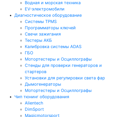
Водная и морская техника
EV-электромобили
Диагностическое оборудование
Системы TPMS
Программаторы ключей
Свечи зажигания
Тестеры АКБ
Калибровка системы ADAS
ГБО
Мотортестеры и Осциллографы
Стенды для проверки генераторов и
стартеров
Установки для регулировки света фар
Дымогенераторы
Мотортестеры и Осциллографы
Чип тюнинг оборудования
Alientech
DimSport
Magicmotorsport