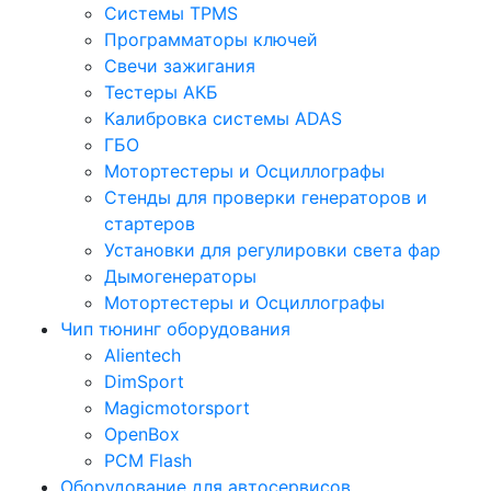
Системы TPMS
Программаторы ключей
Свечи зажигания
Тестеры АКБ
Калибровка системы ADAS
ГБО
Мотортестеры и Осциллографы
Стенды для проверки генераторов и
стартеров
Установки для регулировки света фар
Дымогенераторы
Мотортестеры и Осциллографы
Чип тюнинг оборудования
Alientech
DimSport
Magicmotorsport
OpenBox
PCM Flash
Оборудование для автосервисов