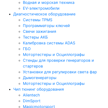
Водная и морская техника
EV-электромобили
Диагностическое оборудование
Системы TPMS
Программаторы ключей
Свечи зажигания
Тестеры АКБ
Калибровка системы ADAS
ГБО
Мотортестеры и Осциллографы
Стенды для проверки генераторов и
стартеров
Установки для регулировки света фар
Дымогенераторы
Мотортестеры и Осциллографы
Чип тюнинг оборудования
Alientech
DimSport
Magicmotorsport