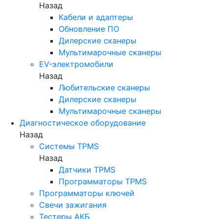
Назад
Кабели и адаптеры
Обновление ПО
Дилерские сканеры
Мультимарочные сканеры
EV-электромобили
Назад
Любительские сканеры
Дилерские сканеры
Мультимарочные сканеры
Диагностическое оборудование
Назад
Системы TPMS
Назад
Датчики TPMS
Программаторы TPMS
Программаторы ключей
Свечи зажигания
Тестеры АКБ