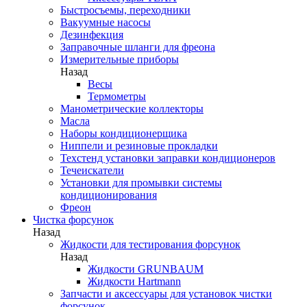
Быстросъемы, переходники
Вакуумные насосы
Дезинфекция
Заправочные шланги для фреона
Измерительные приборы
Назад
Весы
Термометры
Манометрические коллекторы
Масла
Наборы кондиционерщика
Ниппели и резиновые прокладки
Техстенд установки заправки кондиционеров
Течеискатели
Установки для промывки системы
кондиционирования
Фреон
Чистка форсунок
Назад
Жидкости для тестирования форсунок
Назад
Жидкости GRUNBAUM
Жидкости Hartmann
Запчасти и аксессуары для установок чистки
форсунок