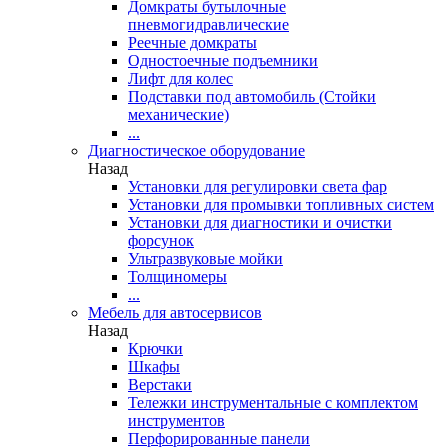
Домкраты бутылочные
пневмогидравлические
Реечные домкраты
Одностоечные подъемники
Лифт для колес
Подставки под автомобиль (Стойки
механические)
...
Диагностическое оборудование
Назад
Установки для регулировки света фар
Установки для промывки топливных систем
Установки для диагностики и очистки
форсунок
Ультразвуковые мойки
Толщиномеры
...
Мебель для автосервисов
Назад
Крючки
Шкафы
Верстаки
Тележки инструментальные с комплектом
инструментов
Перфорированные панели