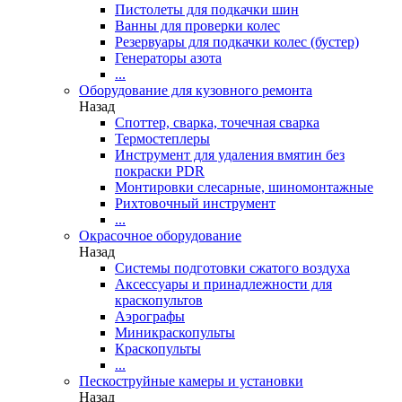
Пистолеты для подкачки шин
Ванны для проверки колес
Резервуары для подкачки колес (бустер)
Генераторы азота
...
Оборудование для кузовного ремонта
Назад
Споттер, сварка, точечная сварка
Термостеплеры
Инструмент для удаления вмятин без
покраски PDR
Монтировки слесарные, шиномонтажные
Рихтовочный инструмент
...
Окрасочное оборудование
Назад
Системы подготовки сжатого воздуха
Аксессуары и принадлежности для
краскопультов
Аэрографы
Миникраскопульты
Краскопульты
...
Пескоструйные камеры и установки
Назад