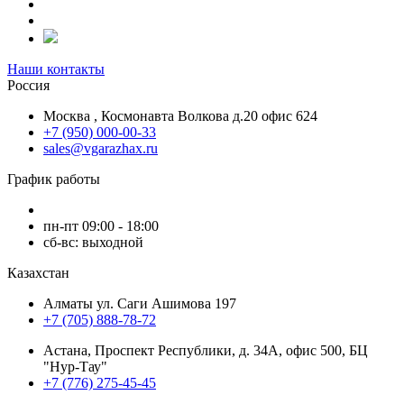
Наши контакты
Россия
Москва , Космонавта Волкова д.20 офис 624
+7 (950) 000-00-33
sales@vgarazhax.ru
График работы
пн-пт 09:00 - 18:00
сб-вс: выходной
Казахстан
Алматы ул. Саги Ашимова 197
+7 (705) 888-78-72
Астана, Проспект Республики, д. 34А​, офис 500, БЦ
"Нур-Тау"
+7 (776) 275-45-45