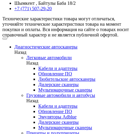
Шымкент , Байтулы Баба 18/2
+7 (771) 507-29-20
Технические характеристики товара могут отличаться,
уточняйте технические характеристики товара на момент
покупки и оплаты. Вся информация на сайте о товарах носит
справочный характер и не является публичной офертой.
Диагностические автосканеры
Назад
Легковые автомобили
Назад
Кабели и адаптеры
Обновление ПО
Любительские автосканеры
Дилерские сканеры
Мультимарочные сканеры
Грузовые автомобили и автобусы
Назад
Кабели и адаптеры
Обновление ПО
Эмуляторы Adblue
Дилерские сканеры
Мультимарочные сканеры
Прицепы и полуприцепы