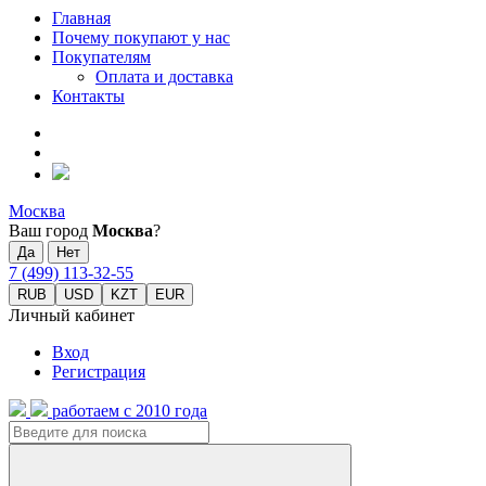
Главная
Почему покупают у нас
Покупателям
Оплата и доставка
Контакты
Москва
Ваш город
Москва
?
7 (499) 113-32-55
RUB
USD
KZT
EUR
Личный кабинет
Вход
Регистрация
работаем с 2010 года