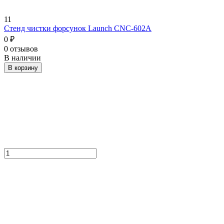
11
Стенд чистки форсунок Launch CNC-602A
0
₽
0 отзывов
В наличии
В корзину