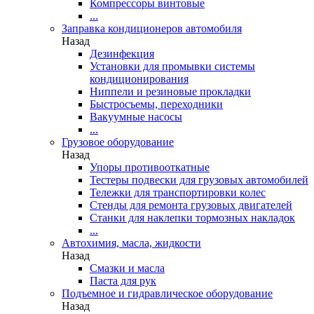
Компрессоры винтовые
...
Заправка кондиционеров автомобиля
Назад
Дезинфекция
Установки для промывки системы
кондиционирования
Ниппели и резиновые прокладки
Быстросъемы, переходники
Вакуумные насосы
...
Грузовое оборудование
Назад
Упоры противооткатные
Тестеры подвески для грузовых автомобилей
Тележки для транспортировки колес
Стенды для ремонта грузовых двигателей
Станки для наклепки тормозных накладок
...
Автохимия, масла, жидкости
Назад
Смазки и масла
Паста для рук
Подъемное и гидравлическое оборудование
Назад