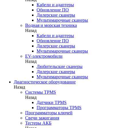
Кабели и адаптеры
Обновление ПО
Дилерские сканеры
Мультимарочные сканеры
Водная и морская техника
Назад
Кабели и адаптеры
Обновление ПО
Дилерские сканеры
Мультимарочные сканеры
EV-электромобили
Назад
Любительские сканеры
Дилерские сканеры
Мультимарочные сканеры
Диагностическое оборудование
Назад
Системы TPMS
Назад
Датчики TPMS
Программаторы TPMS
Программаторы ключей
Свечи зажигания
Тестеры АКБ