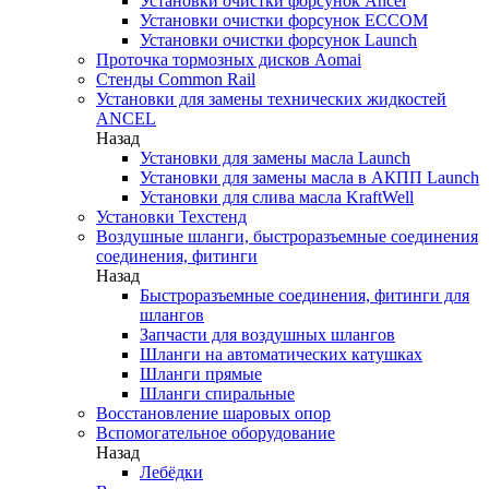
Установки очистки форсунок Ancel
Установки очистки форсунок ECCOM
Установки очистки форсунок Launch
Проточка тормозных дисков Aomai
Стенды Common Rail
Установки для замены технических жидкостей
ANCEL
Назад
Установки для замены масла Launch
Установки для замены масла в АКПП Launch
Установки для слива масла KraftWell
Установки Техстенд
Воздушные шланги, быстроразъемные соединения
соединения, фитинги
Назад
Быстроразъемные соединения, фитинги для
шлангов
Запчасти для воздушных шлангов
Шланги на автоматических катушках
Шланги прямые
Шланги спиральные
Восстановление шаровых опор
Вспомогательное оборудование
Назад
Лебёдки