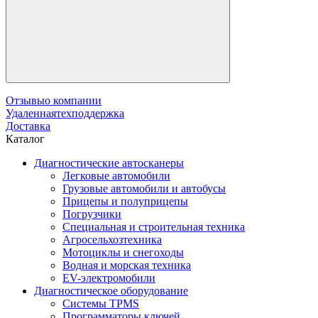
Отзывы
о компании
Удаленная
техподдержка
Доставка
Каталог
Диагностические автосканеры
Легковые автомобили
Грузовые автомобили и автобусы
Прицепы и полуприцепы
Погрузчики
Специальная и строительная техника
Агросельхозтехника
Мотоциклы и снегоходы
Водная и морская техника
EV-электромобили
Диагностическое оборудование
Системы TPMS
Программаторы ключей