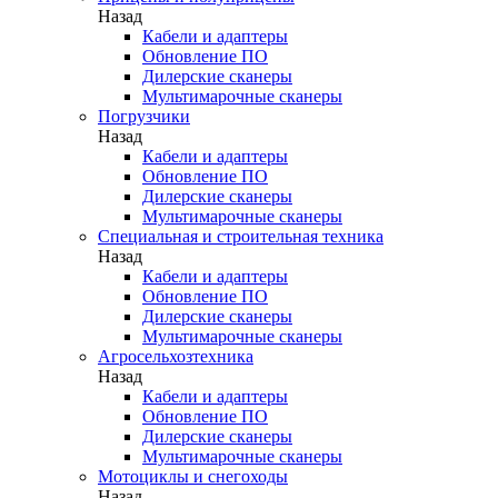
Назад
Кабели и адаптеры
Обновление ПО
Дилерские сканеры
Мультимарочные сканеры
Погрузчики
Назад
Кабели и адаптеры
Обновление ПО
Дилерские сканеры
Мультимарочные сканеры
Специальная и строительная техника
Назад
Кабели и адаптеры
Обновление ПО
Дилерские сканеры
Мультимарочные сканеры
Агросельхозтехника
Назад
Кабели и адаптеры
Обновление ПО
Дилерские сканеры
Мультимарочные сканеры
Мотоциклы и снегоходы
Назад