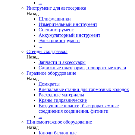
...
Инструмент для автосервиса
Назад
Шлифмашинки
Измерительный инструмент
Специнструмент
Аккумуляторный инструмент
Электроинструмент
...
Стенды сход-развал
Назад
Запчасти и аксессуары
Сдвижные платформы, поворотные круги
Гаражное оборудование
Назад
Домкраты
Клепальные станки для тормозных колодок
Расходные материалы
Краны гидравлические
Воздушные шланги, быстроразъемные
соединения соединения, фитинги
...
Шиномонтажное оборудование
Назад
Ключи баллонные