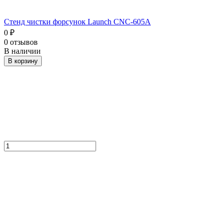
Стенд чистки форсунок Launch CNC-605A
0
₽
0 отзывов
В наличии
В корзину