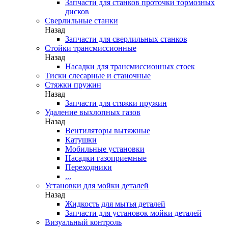
Запчасти для станков проточки тормозных
дисков
Сверлильные станки
Назад
Запчасти для сверлильных станков
Стойки трансмиссионные
Назад
Насадки для трансмиссионных стоек
Тиски слесарные и станочные
Стяжки пружин
Назад
Запчасти для стяжки пружин
Удаление выхлопных газов
Назад
Вентиляторы вытяжные
Катушки
Мобильные установки
Насадки газоприемные
Переходники
...
Установки для мойки деталей
Назад
Жидкость для мытья деталей
Запчасти для установок мойки деталей
Визуальный контроль