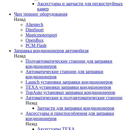
Аксессуары и запчасти для пескоструйных
камер
Чип тюнинг оборудования
Назад
Alientech
DimSport
Magicmotorsport
OpenBox
PCM Flash
Заправка кондиционеров автомобиля
Назад
Полуавтоматические станции для заправки
кондиционеров
Автоматические станции для заправки
кондиционеров
Launch установки заправки кондиционеров
TEXA установки заправки кондиционеров
TopAuto установки заправки кондиционеров
Автоматические и полуавтоматические станции
Назад
Запчасти для заправки кондиционеров
Аксессуары и приспособления для заправки
кондиционеров
Назад
Аксессуары TEXA