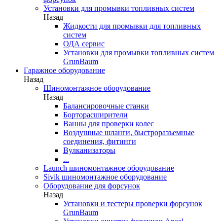
Установки для промывки топливных систем
Назад
Жидкости для промывки для топливных
систем
ОДА сервис
Установки для промывки топливных систем
GrunBaum
Гаражное оборудование
Назад
Шиномонтажное оборудование
Назад
Балансировочные станки
Борторасширители
Ванны для проверки колес
Воздушные шланги, быстроразъемные
соединения, фитинги
Вулканизаторы
...
Launch шиномонтажное оборудование
Sivik шиномонтажное оборудование
Оборудование для форсунок
Назад
Установки и тестеры проверки форсунок
GrunBaum