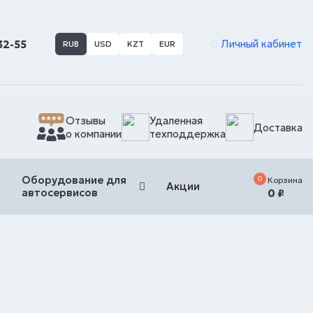
Личный кабинет
-32-55
RUB
USD
KZT
EUR
Отзывы
Удаленная
Доставка
о компании
техподдержка
Оборудование для
0
Корзина
Акции
автосервисов
0
₽