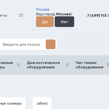
Москва
Ваш город
Москва
?
акты
7 (499) 113
ческие
Диагностическое
Чип тюнинг
еры
оборудование
оборудования
ные сканеры
Jaltest