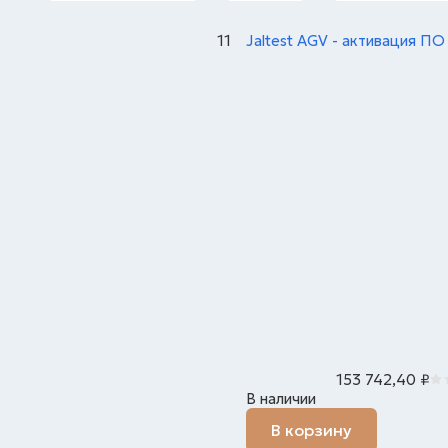
11
Jaltest AGV - активация ПО
153 742,40
₽
В наличии
В корзину