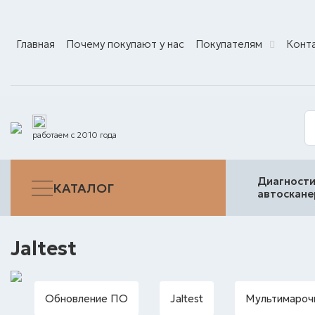
Главная
Почему покупают у нас
Покупателям
Конт
работаем с 2010 года
Диагности
КАТАЛОГ
автоскан
Jaltest
Обновление ПО
Jaltest
Мультимароч