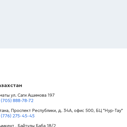
азахстан
маты ул. Саги Ашимова 197
 (705) 888-78-72
тана, Проспект Республики, д. 34А​, офис 500, БЦ "Нур-Тау"
 (776) 275-45-45
мкент , Байтулы Баба 18/2