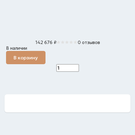
142 676
₽
0 отзывов
В наличии
В корзину