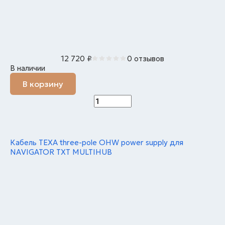
12 720
₽
0 отзывов
В наличии
В корзину
Кабель TEXA three-pole OHW power supply для
NAVIGATOR TXT MULTIHUB