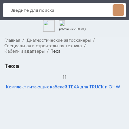
работаем с 2010 года
Главная
Диагностические автосканеры
/
/
Специальная и строительная техника
/
Кабели и адаптеры
Texa
/
Texa
11
Комплект питающих кабелей TEXA для TRUCK и OHW