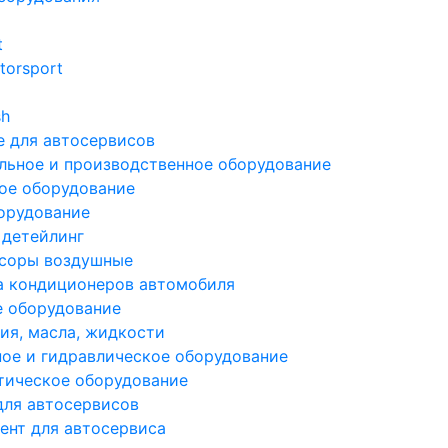
t
torsport
sh
 для автосервисов
льное и производственное оборудование
ое оборудование
орудование
 детейлинг
соры воздушные
а кондиционеров автомобиля
е оборудование
ия, масла, жидкости
ое и гидравлическое оборудование
тическое оборудование
для автосервисов
ент для автосервиса