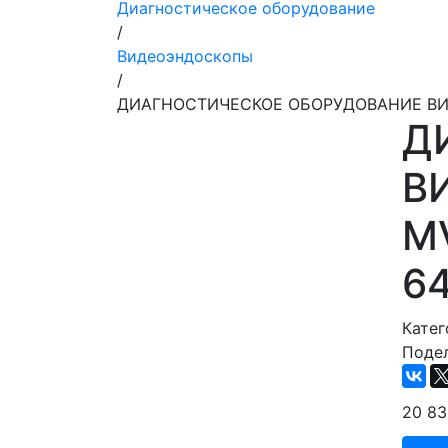
Диагностическое оборудование
/
Видеоэндоскопы
/
ДИАГНОСТИЧЕСКОЕ ОБОРУДОВАНИЕ ВИДЕО
Д
В
MV
6
Катег
Подел
20 8