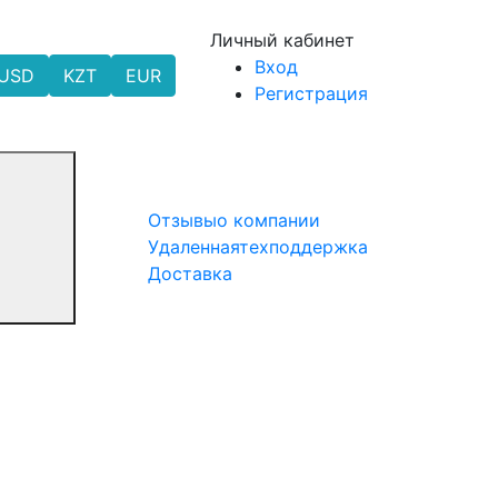
Личный кабинет
Вход
USD
KZT
EUR
Регистрация
Отзывы
о компании
Удаленная
техподдержка
Доставка