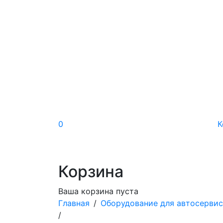
0
К
Корзина
Ваша корзина пуста
Главная
/
Оборудование для автосерви
/