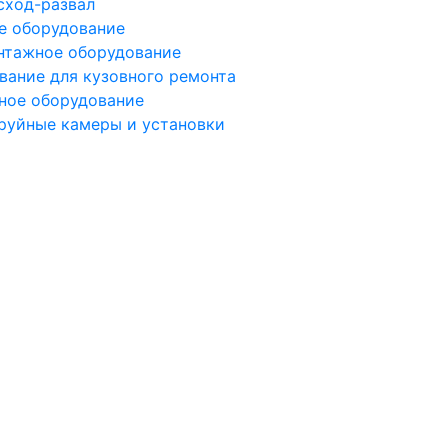
сход-развал
е оборудование
тажное оборудование
вание для кузовного ремонта
ное оборудование
руйные камеры и установки