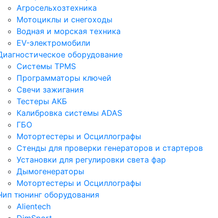
Агросельхозтехника
Мотоциклы и снегоходы
Водная и морская техника
EV-электромобили
Диагностическое оборудование
Системы TPMS
Программаторы ключей
Свечи зажигания
Тестеры АКБ
Калибровка системы ADAS
ГБО
Мотортестеры и Осциллографы
Стенды для проверки генераторов и стартеров
Установки для регулировки света фар
Дымогенераторы
Мотортестеры и Осциллографы
Чип тюнинг оборудования
Alientech