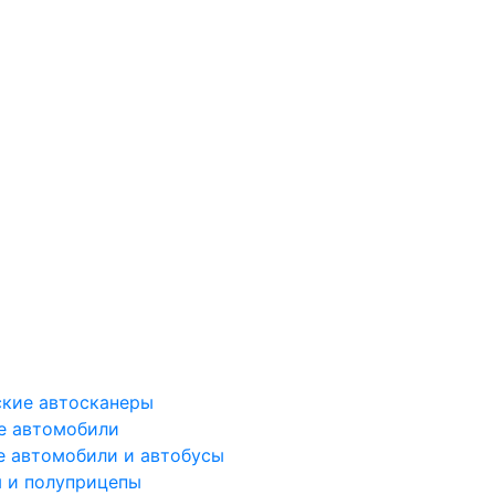
ские автосканеры
е автомобили
е автомобили и автобусы
 и полуприцепы