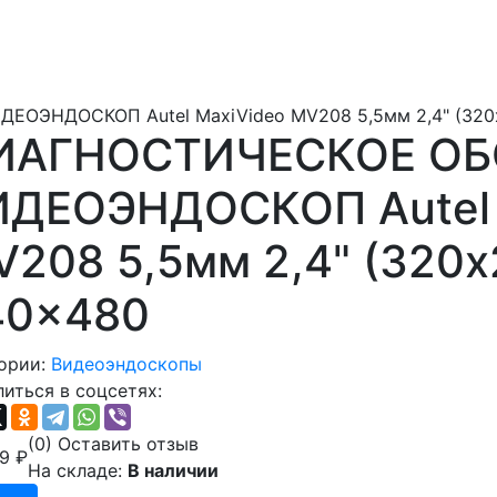
ЭНДОСКОП Autel MaxiVideo MV208 5,5мм 2,4" (320х
ИАГНОСТИЧЕСКОЕ О
ИДЕОЭНДОСКОП Autel 
208 5,5мм 2,4" (320х
40x480
ории:
Видеоэндоскопы
иться в соцсетях:
(0)
Оставить отзыв
39
₽
На складе:
В наличии