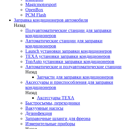
Magicmotorsport
OpenBox
PCM Flash
Заправка кондиционеров автомобиля
Назад
Полуавтоматические станции для заправки
кондиционеров
Автоматические станции для заправки
кондиционеров
Launch установки заправки кондиционеров
TEXA установки заправки кондиционеров
TopAuto установки заправки кондиционеров
Автоматические и полуавтоматические станции
Назад
Запчасти для заправки кондиционеров
Аксессуары и приспособления для заправки
кондиционеров
Назад
Аксессуары TEXA
Быстросъемы, переходники
Вакуумные насосы
Дезинфекция
Заправочные шланги для фреона
Измерительные приборы
Назад