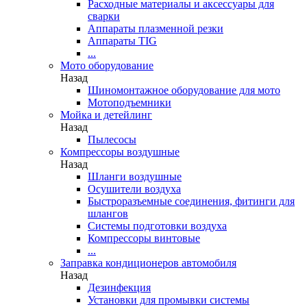
Расходные материалы и аксессуары для
сварки
Аппараты плазменной резки
Аппараты TIG
...
Мото оборудование
Назад
Шиномонтажное оборудование для мото
Мотоподъемники
Мойка и детейлинг
Назад
Пылесосы
Компрессоры воздушные
Назад
Шланги воздушные
Осушители воздуха
Быстроразъемные соединения, фитинги для
шлангов
Системы подготовки воздуха
Компрессоры винтовые
...
Заправка кондиционеров автомобиля
Назад
Дезинфекция
Установки для промывки системы