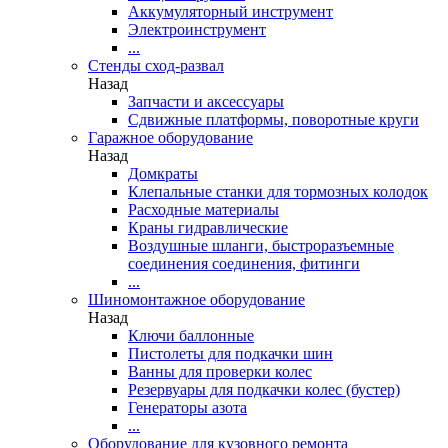
Аккумуляторный инструмент
Электроинструмент
...
Стенды сход-развал
Назад
Запчасти и аксессуары
Сдвижные платформы, поворотные круги
Гаражное оборудование
Назад
Домкраты
Клепальные станки для тормозных колодок
Расходные материалы
Краны гидравлические
Воздушные шланги, быстроразъемные
соединения соединения, фитинги
...
Шиномонтажное оборудование
Назад
Ключи баллонные
Пистолеты для подкачки шин
Ванны для проверки колес
Резервуары для подкачки колес (бустер)
Генераторы азота
...
Оборудование для кузовного ремонта