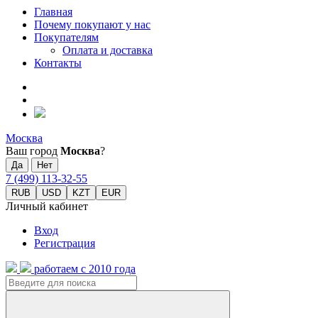
Главная
Почему покупают у нас
Покупателям
Оплата и доставка
Контакты
Москва
Ваш город
Москва
?
7 (499) 113-32-55
RUB
USD
KZT
EUR
Личный кабинет
Вход
Регистрация
работаем с 2010 года