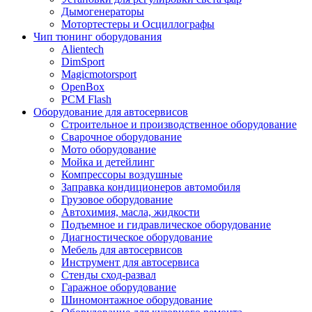
Дымогенераторы
Мотортестеры и Осциллографы
Чип тюнинг оборудования
Alientech
DimSport
Magicmotorsport
OpenBox
PCM Flash
Оборудование для автосервисов
Строительное и производственное оборудование
Сварочное оборудование
Мото оборудование
Мойка и детейлинг
Компрессоры воздушные
Заправка кондиционеров автомобиля
Грузовое оборудование
Автохимия, масла, жидкости
Подъемное и гидравлическое оборудование
Диагностическое оборудование
Мебель для автосервисов
Инструмент для автосервиса
Стенды сход-развал
Гаражное оборудование
Шиномонтажное оборудование