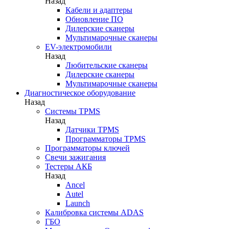
Назад
Кабели и адаптеры
Обновление ПО
Дилерские сканеры
Мультимарочные сканеры
EV-электромобили
Назад
Любительские сканеры
Дилерские сканеры
Мультимарочные сканеры
Диагностическое оборудование
Назад
Системы TPMS
Назад
Датчики TPMS
Программаторы TPMS
Программаторы ключей
Свечи зажигания
Тестеры АКБ
Назад
Ancel
Autel
Launch
Калибровка системы ADAS
ГБО