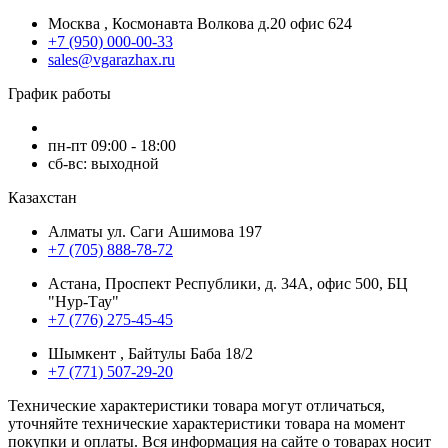
Москва , Космонавта Волкова д.20 офис 624
+7 (950) 000-00-33
sales@vgarazhax.ru
График работы
пн-пт 09:00 - 18:00
сб-вс: выходной
Казахстан
Алматы ул. Саги Ашимова 197
+7 (705) 888-78-72
Астана, Проспект Республики, д. 34А​, офис 500, БЦ
"Нур-Тау"
+7 (776) 275-45-45
Шымкент , Байтулы Баба 18/2
+7 (771) 507-29-20
Технические характеристики товара могут отличаться,
уточняйте технические характеристики товара на момент
покупки и оплаты. Вся информация на сайте о товарах носит