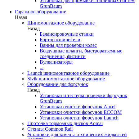
Установки для промывки топливных систем
GrunBaum
Гаражное оборудование
Назад
Шиномонтажное оборудование
Назад
Балансировочные станки
Борторасширители
Ванны для проверки колес
Воздушные шланги, быстроразъемные
соединения, фитинги
Вулканизаторы
...
Launch шиномонтажное оборудование
Sivik шиномонтажное оборудование
Оборудование для форсунок
Назад
Установки и тестеры проверки форсунок
GrunBaum
Установки очистки форсунок Ancel
Установки очистки форсунок ECCOM
Установки очистки форсунок Launch
Проточка тормозных дисков Aomai
Стенды Common Rail
Установки для замены технических жидкостей