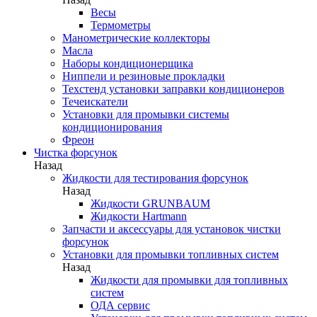
Весы
Термометры
Манометрические коллекторы
Масла
Наборы кондиционерщика
Ниппели и резиновые прокладки
Техстенд установки заправки кондиционеров
Течеискатели
Установки для промывки системы
кондиционирования
Фреон
Чистка форсунок
Назад
Жидкости для тестирования форсунок
Назад
Жидкости GRUNBAUM
Жидкости Hartmann
Запчасти и аксессуары для установок чистки
форсунок
Установки для промывки топливных систем
Назад
Жидкости для промывки для топливных
систем
ОДА сервис