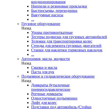
кондиционирования
Ниппели и резиновые прокладки
Быстросъемы, переходники
Вакуумные насосы
...
Грузовое оборудование
Назад
Упоры противооткатные
Тестеры подвески для грузовых автомобилей
Тележки для транспортировки колес
Стенды для ремонта грузовых двигателей
Станки для наклепки тормозных накладок
...
Автохимия, масла, жидкости
Назад
Смазки и масла
Паста для рук
Подъемное и гидравлическое оборудование
Назад
Домкраты бутылочные
пневмогидравлические
Реечные домкраты
Одностоечные подъемники
Лифт для колес
Подставки под автомобиль (Стойки