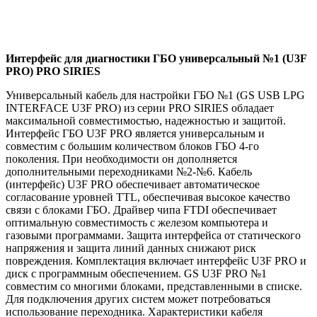
Интерфейс для диагностики ГБО универсальный №1 (U3F
PRO) PRO SIRIES
Универсальный кабель для настройки ГБО №1 (GS USB LPG
INTERFACE U3F PRO) из серии PRO SIRIES обладает
максимальной совместимостью, надежностью и защитой.
Интерфейс ГБО U3F PRO является универсальным и
совместим с большим количеством блоков ГБО 4-го
поколения. При необходимости он дополняется
дополнительными переходниками №2-№6. Кабель
(интерфейс) U3F PRO обеспечивает автоматическое
согласование уровней TTL, обеспечивая высокое качество
связи с блоками ГБО. Драйвер чипа FTDI обеспечивает
оптимальную совместимость с железом компьютера и
газовыми программами. Защита интерфейса от статического
напряжения и защита линий данных снижают риск
повреждения. Комплектация включает интерфейс U3F PRO и
диск с программным обеспечением. GS U3F PRO №1
совместим со многими блоками, представленными в списке.
Для подключения других систем может потребоваться
использование переходника. Характеристики кабеля