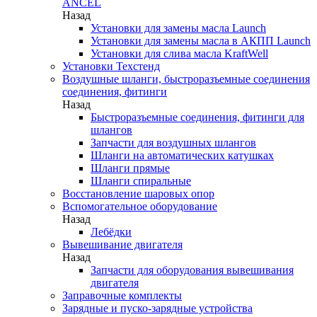
ANCEL
Назад
Установки для замены масла Launch
Установки для замены масла в АКПП Launch
Установки для слива масла KraftWell
Установки Техстенд
Воздушные шланги, быстроразъемные соединения
соединения, фитинги
Назад
Быстроразъемные соединения, фитинги для
шлангов
Запчасти для воздушных шлангов
Шланги на автоматических катушках
Шланги прямые
Шланги спиральные
Восстановление шаровых опор
Вспомогательное оборудование
Назад
Лебёдки
Вывешивание двигателя
Назад
Запчасти для оборудования вывешивания
двигателя
Заправочные комплекты
Зарядные и пуско-зарядные устройства