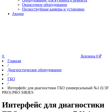
Оборудование для кузовного ремонта
Окрасочное оборудование
Пескоструйные камеры и установки
Акции
0
Корзина
0
₽
Главная
/
Диагностическое оборудование
/
ГБО
/
Интерфейс для диагностики ГБО универсальный №1 (U3F
PRO) PRO SIRIES
Интерфейс для диагностики