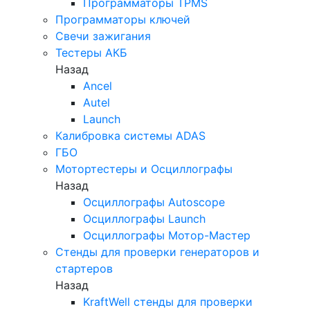
Программаторы TPMS
Программаторы ключей
Свечи зажигания
Тестеры АКБ
Назад
Ancel
Autel
Launch
Калибровка системы ADAS
ГБО
Мотортестеры и Осциллографы
Назад
Осциллографы Autoscope
Осциллографы Launch
Осциллографы Мотор-Мастер
Стенды для проверки генераторов и
стартеров
Назад
KraftWell стенды для проверки