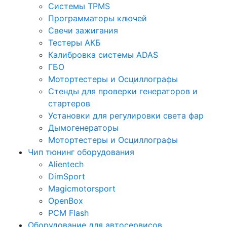
Системы TPMS
Программаторы ключей
Свечи зажигания
Тестеры АКБ
Калибровка системы ADAS
ГБО
Мотортестеры и Осциллографы
Стенды для проверки генераторов и
стартеров
Установки для регулировки света фар
Дымогенераторы
Мотортестеры и Осциллографы
Чип тюнинг оборудования
Alientech
DimSport
Magicmotorsport
OpenBox
PCM Flash
Оборудование для автосервисов