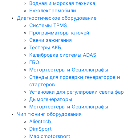
Водная и морская техника
EV-электромобили
Диагностическое оборудование
Системы TPMS
Программаторы ключей
Свечи зажигания
Тестеры АКБ
Калибровка системы ADAS
ГБО
Мотортестеры и Осциллографы
Стенды для проверки генераторов и
стартеров
Установки для регулировки света фар
Дымогенераторы
Мотортестеры и Осциллографы
Чип тюнинг оборудования
Alientech
DimSport
Magicmotorsport