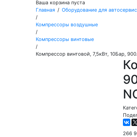
Ваша корзина пуста
Главная
/
Оборудование для автосерви
/
Компрессоры воздушные
/
Компрессоры винтовые
/
Компрессор винтовой, 7,5кВт, 10Бар, 9
Ко
9
N
Катег
Подел
266 