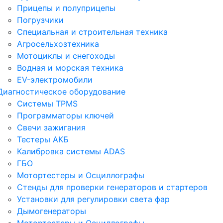
Прицепы и полуприцепы
Погрузчики
Специальная и строительная техника
Агросельхозтехника
Мотоциклы и снегоходы
Водная и морская техника
EV-электромобили
Диагностическое оборудование
Системы TPMS
Программаторы ключей
Свечи зажигания
Тестеры АКБ
Калибровка системы ADAS
ГБО
Мотортестеры и Осциллографы
Стенды для проверки генераторов и стартеров
Установки для регулировки света фар
Дымогенераторы