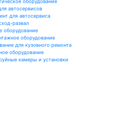
тическое оборудование
для автосервисов
ент для автосервиса
сход-развал
е оборудование
тажное оборудование
вание для кузовного ремонта
ное оборудование
руйные камеры и установки