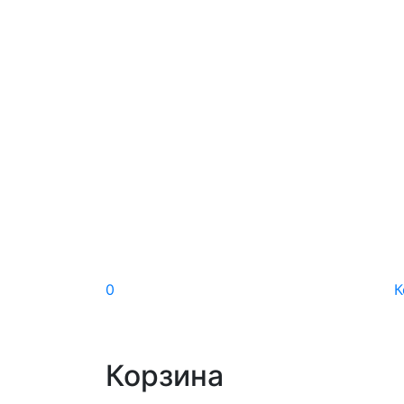
0
К
Корзина