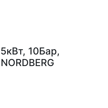
5кВт, 10Бар,
а NORDBERG