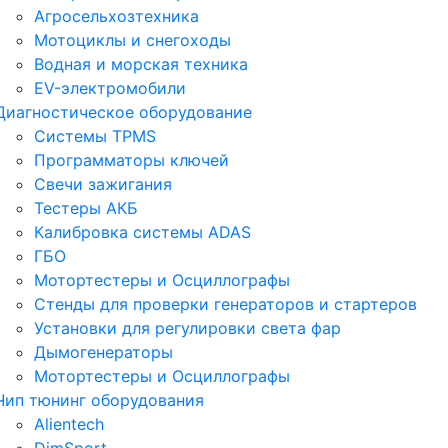
Агросельхозтехника
Мотоциклы и снегоходы
Водная и морская техника
EV-электромобили
Диагностическое оборудование
Системы TPMS
Программаторы ключей
Свечи зажигания
Тестеры АКБ
Калибровка системы ADAS
ГБО
Мотортестеры и Осциллографы
Стенды для проверки генераторов и стартеров
Установки для регулировки света фар
Дымогенераторы
Мотортестеры и Осциллографы
Чип тюнинг оборудования
Alientech