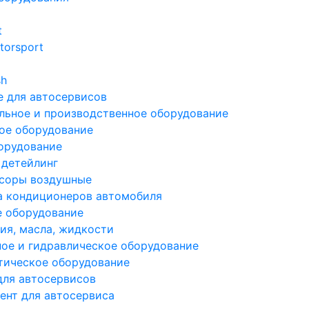
t
torsport
sh
 для автосервисов
льное и производственное оборудование
ое оборудование
орудование
 детейлинг
соры воздушные
а кондиционеров автомобиля
е оборудование
ия, масла, жидкости
ое и гидравлическое оборудование
тическое оборудование
для автосервисов
ент для автосервиса