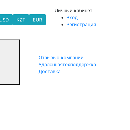
Личный кабинет
Вход
USD
KZT
EUR
Регистрация
Отзывы
о компании
Удаленная
техподдержка
Доставка