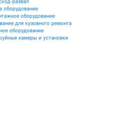
сход-развал
е оборудование
тажное оборудование
вание для кузовного ремонта
ное оборудование
руйные камеры и установки