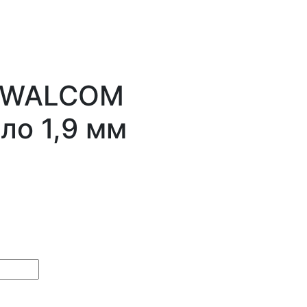
-WALCOM
ло 1,9 мм