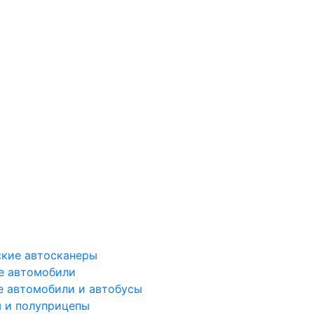
ские автосканеры
е автомобили
е автомобили и автобусы
 и полуприцепы