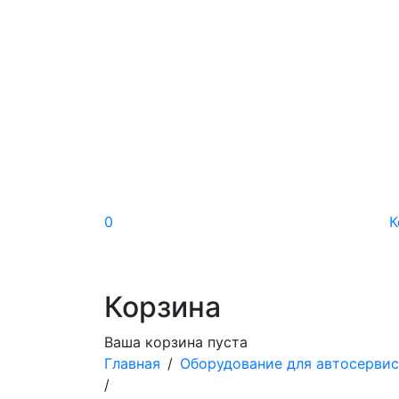
0
К
Корзина
Ваша корзина пуста
Главная
/
Оборудование для автосерви
/