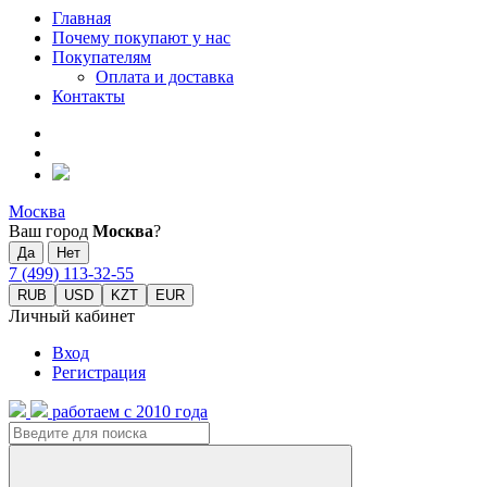
Главная
Почему покупают у нас
Покупателям
Оплата и доставка
Контакты
Москва
Ваш город
Москва
?
7 (499) 113-32-55
RUB
USD
KZT
EUR
Личный кабинет
Вход
Регистрация
работаем с 2010 года