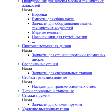
Оборудование для замены масла и технических
жидкостей
Назад
Воронки
Емкости для сбора масла
Запчасти для оборудования замены
технических жидкостей
Мерные емкости
Наконечники для густой смазки
...
Проточка тормозных дисков
Назад
Запчасти для станков проточки тормозных
дисков
Сверлильные станки
Назад
Запчасти для сверлильных станков
Стойки трансмиссионные
Назад
Насадки для трансмиссионных стоек
Тиски слесарные и станочные
Стяжки пружин
Назад
Запчасти для стяжки пружин
Удаление выхлопных газов