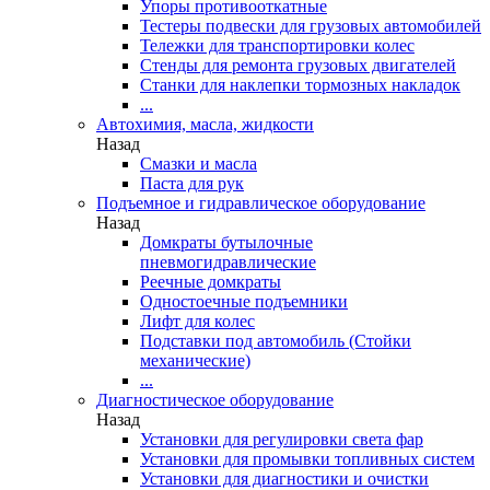
Упоры противооткатные
Тестеры подвески для грузовых автомобилей
Тележки для транспортировки колес
Стенды для ремонта грузовых двигателей
Станки для наклепки тормозных накладок
...
Автохимия, масла, жидкости
Назад
Смазки и масла
Паста для рук
Подъемное и гидравлическое оборудование
Назад
Домкраты бутылочные
пневмогидравлические
Реечные домкраты
Одностоечные подъемники
Лифт для колес
Подставки под автомобиль (Стойки
механические)
...
Диагностическое оборудование
Назад
Установки для регулировки света фар
Установки для промывки топливных систем
Установки для диагностики и очистки