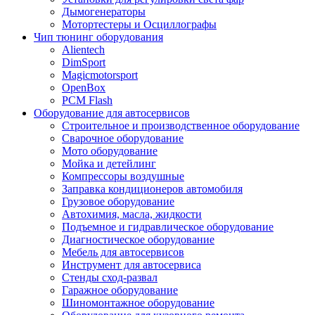
Дымогенераторы
Мотортестеры и Осциллографы
Чип тюнинг оборудования
Alientech
DimSport
Magicmotorsport
OpenBox
PCM Flash
Оборудование для автосервисов
Строительное и производственное оборудование
Сварочное оборудование
Мото оборудование
Мойка и детейлинг
Компрессоры воздушные
Заправка кондиционеров автомобиля
Грузовое оборудование
Автохимия, масла, жидкости
Подъемное и гидравлическое оборудование
Диагностическое оборудование
Мебель для автосервисов
Инструмент для автосервиса
Стенды сход-развал
Гаражное оборудование
Шиномонтажное оборудование