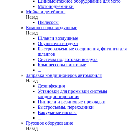
Шиномонтажное оборудование для мото
Мотоподъемники
Мойка и детейлинг
Назад
Пылесосы
Компрессоры воздушные
Назад
Шланги воздушные
Осушители воздуха
Быстроразъемные соединения, фитинги для
шлангов
Системы подготовки воздуха
Компрессоры винтовые
...
Заправка кондиционеров автомобиля
Назад
Дезинфекция
Установки для промывки системы
кондиционирования
Ниппели и резиновые прокладки
Быстросъемы, переходники
Вакуумные насосы
...
Грузовое оборудование
Назад