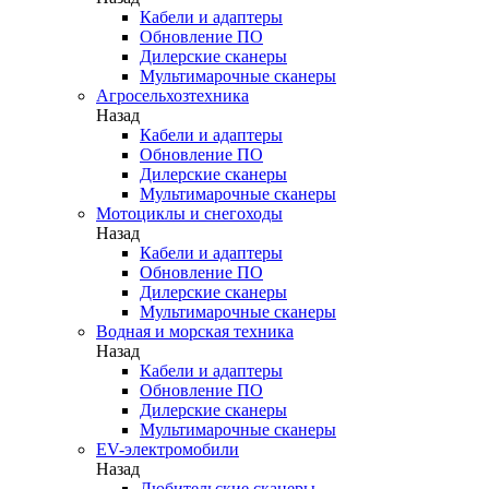
Кабели и адаптеры
Обновление ПО
Дилерские сканеры
Мультимарочные сканеры
Агросельхозтехника
Назад
Кабели и адаптеры
Обновление ПО
Дилерские сканеры
Мультимарочные сканеры
Мотоциклы и снегоходы
Назад
Кабели и адаптеры
Обновление ПО
Дилерские сканеры
Мультимарочные сканеры
Водная и морская техника
Назад
Кабели и адаптеры
Обновление ПО
Дилерские сканеры
Мультимарочные сканеры
EV-электромобили
Назад
Любительские сканеры