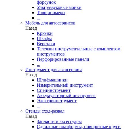
форсунок
Ультразвуковые мойки
Толщиномеры
...
Мебель для автосервисов
Назад
Крючки
Шкафы
Верстаки
Тележки инструментальные с комплектом
инструментов
Перфорированные панели
...
Инструмент для автосервиса
Назад
Шлифмашинки
Измерительный инструмент
Специнструмент
Аккумуляторный инструмент
Электроинструмент
...
Стенды сход-развал
Назад
Запчасти и аксессуары
Сдвижные платформы, поворотные круги