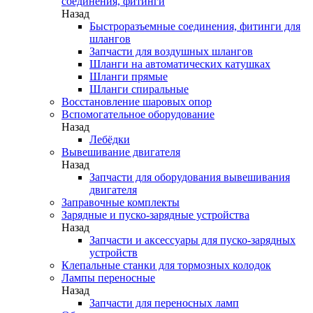
соединения, фитинги
Назад
Быстроразъемные соединения, фитинги для
шлангов
Запчасти для воздушных шлангов
Шланги на автоматических катушках
Шланги прямые
Шланги спиральные
Восстановление шаровых опор
Вспомогательное оборудование
Назад
Лебёдки
Вывешивание двигателя
Назад
Запчасти для оборудования вывешивания
двигателя
Заправочные комплекты
Зарядные и пуско-зарядные устройства
Назад
Запчасти и аксессуары для пуско-зарядных
устройств
Клепальные станки для тормозных колодок
Лампы переносные
Назад
Запчасти для переносных ламп