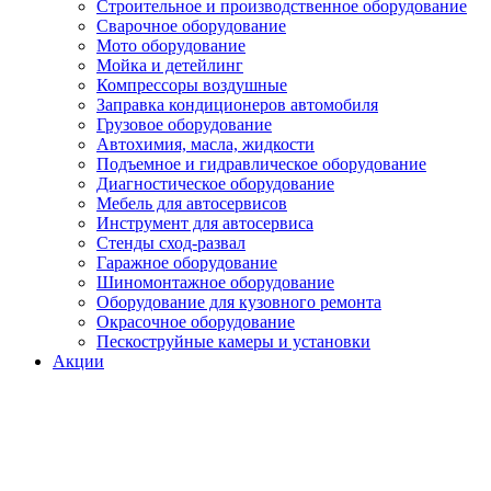
Строительное и производственное оборудование
Сварочное оборудование
Мото оборудование
Мойка и детейлинг
Компрессоры воздушные
Заправка кондиционеров автомобиля
Грузовое оборудование
Автохимия, масла, жидкости
Подъемное и гидравлическое оборудование
Диагностическое оборудование
Мебель для автосервисов
Инструмент для автосервиса
Стенды сход-развал
Гаражное оборудование
Шиномонтажное оборудование
Оборудование для кузовного ремонта
Окрасочное оборудование
Пескоструйные камеры и установки
Акции