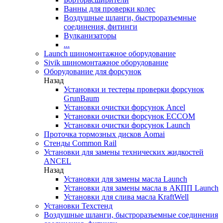
Ванны для проверки колес
Воздушные шланги, быстроразъемные
соединения, фитинги
Вулканизаторы
...
Launch шиномонтажное оборудование
Sivik шиномонтажное оборудование
Оборудование для форсунок
Назад
Установки и тестеры проверки форсунок
GrunBaum
Установки очистки форсунок Ancel
Установки очистки форсунок ECCOM
Установки очистки форсунок Launch
Проточка тормозных дисков Aomai
Стенды Common Rail
Установки для замены технических жидкостей
ANCEL
Назад
Установки для замены масла Launch
Установки для замены масла в АКПП Launch
Установки для слива масла KraftWell
Установки Техстенд
Воздушные шланги, быстроразъемные соединения