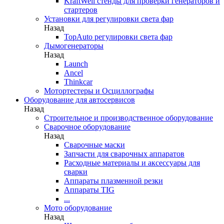
KraftWell стенды для проверки генераторов и
стартеров
Установки для регулировки света фар
Назад
TopAuto регулировки света фар
Дымогенераторы
Назад
Launch
Ancel
Thinkcar
Мотортестеры и Осциллографы
Оборудование для автосервисов
Назад
Строительное и производственное оборудование
Сварочное оборудование
Назад
Сварочные маски
Запчасти для сварочных аппаратов
Расходные материалы и аксессуары для
сварки
Аппараты плазменной резки
Аппараты TIG
...
Мото оборудование
Назад