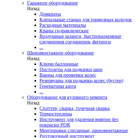
Гаражное оборудование
Назад
Домкраты
Клепальные станки для тормозных колодок
Расходные материалы
Краны гидравлические
Воздушные шланги, быстроразъемные
соединения соединения, фитинги
...
Шиномонтажное оборудование
Назад
Ключи баллонные
Пистолеты для подкачки шин
Ванны для проверки колес
Резервуары для подкачки колес (бустер)
Генераторы азота
...
Оборудование для кузовного ремонта
Назад
Споттер, сварка, точечная сварка
Термостеплеры
Инструмент для удаления вмятин без
покраски PDR
Монтировки слесарные, шиномонтажные
Рихтовочный инструмент