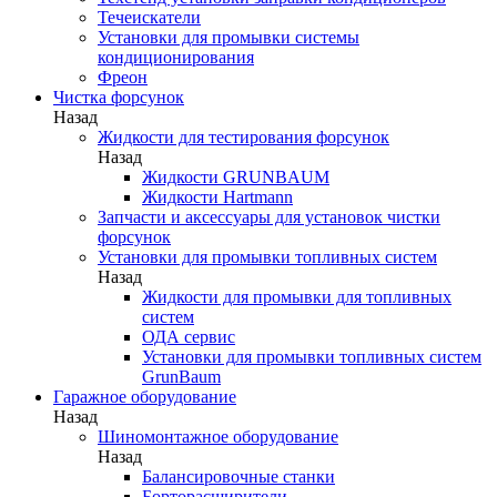
Течеискатели
Установки для промывки системы
кондиционирования
Фреон
Чистка форсунок
Назад
Жидкости для тестирования форсунок
Назад
Жидкости GRUNBAUM
Жидкости Hartmann
Запчасти и аксессуары для установок чистки
форсунок
Установки для промывки топливных систем
Назад
Жидкости для промывки для топливных
систем
ОДА сервис
Установки для промывки топливных систем
GrunBaum
Гаражное оборудование
Назад
Шиномонтажное оборудование
Назад
Балансировочные станки
Борторасширители