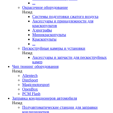
...
Окрасочное оборудование
Назад
Системы подготовки сжатого воздуха
Аксессуары и принадлежности для
краскопультов
Аэрографы
Миникраскопульты
Краскопульты
...
Пескоструйные камеры и установки
Назад
Аксессуары и запчасти для пескоструйных
камер
Чип тюнинг оборудования
Назад
Alientech
DimSport
Magicmotorsport
OpenBox
PCM Flash
Заправка кондиционеров автомобиля
Назад
Полуавтоматические станции для заправки
кондиционеров