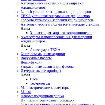
Автоматические станции для заправки
кондиционеров
Launch установки заправки кондиционеров
TEXA установки заправки кондиционеров
TopAuto установки заправки кондиционеров
Автоматические и полуавтоматические станции
Назад
Запчасти для заправки кондиционеров
Аксессуары и приспособления для заправки
кондиционеров
Назад
Аксессуары TEXA
Быстросъемы, переходники
Вакуумные насосы
Дезинфекция
Заправочные шланги для фреона
Измерительные приборы
Назад
Весы
Термометры
Манометрические коллекторы
Масла
Наборы кондиционерщика
Ниппели и резиновые прокладки
Техстенд установки заправки кондиционеров