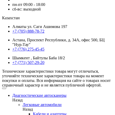
пн-пт 09:00 - 18:00
сб-вс: выходной
Казахстан
Алматы ул. Саги Ашимова 197
+7 (705) 888-78-72
Астана, Проспект Республики, д. 34А​, офис 500, БЦ
"Нур-Тау"
+7 (776) 275-45-45
Шымкент , Байтулы Баба 18/2
+7 (771) 507-29-20
Технические характеристики товара могут отличаться,
уточняйте технические характеристики товара на момент
покупки и оплаты. Вся информация на сайте о товарах носит
справочный характер и не является публичной офертой.
Диагностические автосканеры
Назад
Легковые автомобили
Назад
Кабели и адаптеры