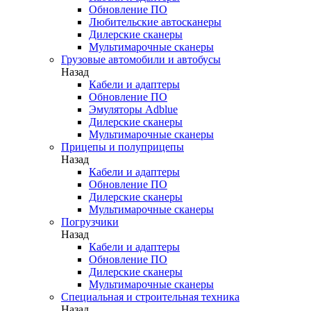
Обновление ПО
Любительские автосканеры
Дилерские сканеры
Мультимарочные сканеры
Грузовые автомобили и автобусы
Назад
Кабели и адаптеры
Обновление ПО
Эмуляторы Adblue
Дилерские сканеры
Мультимарочные сканеры
Прицепы и полуприцепы
Назад
Кабели и адаптеры
Обновление ПО
Дилерские сканеры
Мультимарочные сканеры
Погрузчики
Назад
Кабели и адаптеры
Обновление ПО
Дилерские сканеры
Мультимарочные сканеры
Специальная и строительная техника
Назад