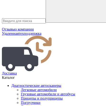
Отзывы
о компании
Удаленная
техподдержка
Доставка
Каталог
Диагностические автосканеры
Легковые автомобили
Грузовые автомобили и автобусы
Прицепы и полуприцепы
Погрузчики