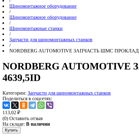
/
Шиномонтажное оборудование
/
Шиномонтажное оборудование
/
Шиномонтажные станки
/
Запчасти для шиномонтажных станков
/
NORDBERG AUTOMOTIVE ЗАПЧАСТЬ ШМС ПРОКЛАДКА 60
NORDBERG AUTOMOTIVE ЗА
4639,5ID
Категории:
Запчасти для шиномонтажных станков
Поделиться в соцсетях:
113,02
₽
(0)
Оставить отзыв
На складе:
В наличии
Купить