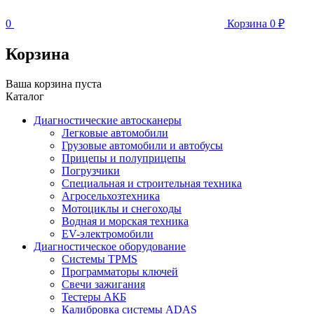
0
Корзина
0
₽
Корзина
Ваша корзина пуста
Каталог
Диагностические автосканеры
Легковые автомобили
Грузовые автомобили и автобусы
Прицепы и полуприцепы
Погрузчики
Специальная и строительная техника
Агросельхозтехника
Мотоциклы и снегоходы
Водная и морская техника
EV-электромобили
Диагностическое оборудование
Системы TPMS
Программаторы ключей
Свечи зажигания
Тестеры АКБ
Калибровка системы ADAS