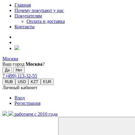
Главная
Почему покупают у нас
Покупателям
Оплата и доставка
Контакты
Москва
Ваш город
Москва
?
7 (499) 113-32-55
RUB
USD
KZT
EUR
Личный кабинет
Вход
Регистрация
работаем с 2010 года