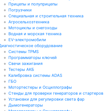
Прицепы и полуприцепы
Погрузчики
Специальная и строительная техника
Агросельхозтехника
Мотоциклы и снегоходы
Водная и морская техника
EV-электромобили
Диагностическое оборудование
Системы TPMS
Программаторы ключей
Свечи зажигания
Тестеры АКБ
Калибровка системы ADAS
ГБО
Мотортестеры и Осциллографы
Стенды для проверки генераторов и стартеров
Установки для регулировки света фар
Дымогенераторы