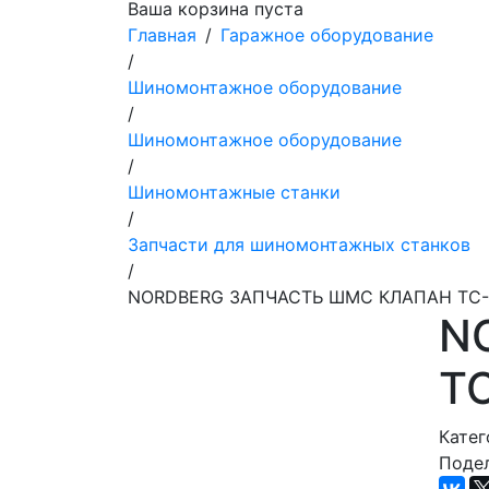
Ваша корзина пуста
Главная
/
Гаражное оборудование
/
Шиномонтажное оборудование
/
Шиномонтажное оборудование
/
Шиномонтажные станки
/
Запчасти для шиномонтажных станков
/
NORDBERG ЗАПЧАСТЬ ШМС КЛАПАН TC-2
N
T
Катег
Подел