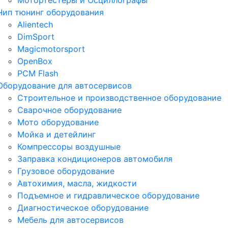
Мотортестеры и Осциллографы
Чип тюнинг оборудования
Alientech
DimSport
Magicmotorsport
OpenBox
PCM Flash
Оборудование для автосервисов
Строительное и производственное оборудование
Сварочное оборудование
Мото оборудование
Мойка и детейлинг
Компрессоры воздушные
Заправка кондиционеров автомобиля
Грузовое оборудование
Автохимия, масла, жидкости
Подъемное и гидравлическое оборудование
Диагностическое оборудование
Мебель для автосервисов