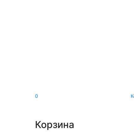
0
К
Корзина