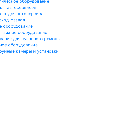
тическое оборудование
для автосервисов
ент для автосервиса
сход-развал
е оборудование
тажное оборудование
вание для кузовного ремонта
ное оборудование
руйные камеры и установки