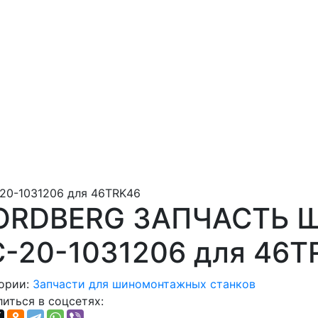
0-1031206 для 46TRK46
ORDBERG ЗАПЧАСТЬ 
C-20-1031206 для 46T
ории:
Запчасти для шиномонтажных станков
иться в соцсетях: