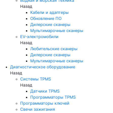
Водная и морская техника
Назад
Кабели и адаптеры
Обновление ПО
Дилерские сканеры
Мультимарочные сканеры
EV-электромобили
Назад
Любительские сканеры
Дилерские сканеры
Мультимарочные сканеры
Диагностическое оборудование
Назад
Системы TPMS
Назад
Датчики TPMS
Программаторы TPMS
Программаторы ключей
Свечи зажигания