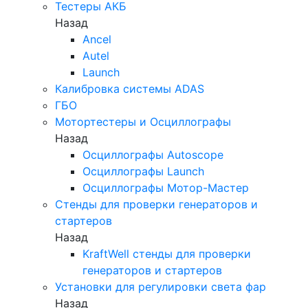
Тестеры АКБ
Назад
Ancel
Autel
Launch
Калибровка системы ADAS
ГБО
Мотортестеры и Осциллографы
Назад
Осциллографы Autoscope
Осциллографы Launch
Осциллографы Мотор-Мастер
Стенды для проверки генераторов и
стартеров
Назад
KraftWell стенды для проверки
генераторов и стартеров
Установки для регулировки света фар
Назад