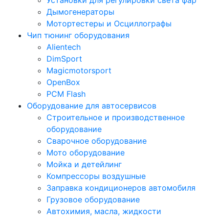
Установки для регулировки света фар
Дымогенераторы
Мотортестеры и Осциллографы
Чип тюнинг оборудования
Alientech
DimSport
Magicmotorsport
OpenBox
PCM Flash
Оборудование для автосервисов
Строительное и производственное
оборудование
Сварочное оборудование
Мото оборудование
Мойка и детейлинг
Компрессоры воздушные
Заправка кондиционеров автомобиля
Грузовое оборудование
Автохимия, масла, жидкости