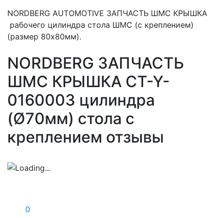
NORDBERG AUTOMOTIVE ЗАПЧАСТЬ ШМС КРЫШКА
рабочего цилиндра стола ШМС (с креплением)
(размер 80х80мм).
NORDBERG ЗАПЧАСТЬ
ШМС КРЫШКА CT-Y-
0160003 цилиндра
(Ø70мм) стола с
креплением отзывы
0