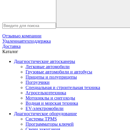
Отзывы
о компании
Удаленная
техподдержка
Доставка
Каталог
Диагностические автосканеры
Легковые автомобили
Грузовые автомобили и автобусы
Прицепы и полуприцепы
Погрузчики
Специальная и строительная техника
Агросельхозтехника
Мотоциклы и снегоходы
Водная и морская техника
EV-электромобили
Диагностическое оборудование
Системы TPMS
Программаторы ключей
Свечи зажигания