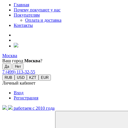
Главная
Почему покупают у нас
Покупателям
Оплата и доставка
Контакты
Москва
Ваш город
Москва
?
7 (499) 113-32-55
RUB
USD
KZT
EUR
Личный кабинет
Вход
Регистрация
работаем с 2010 года