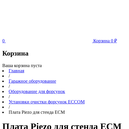
0
Корзина
0
₽
Корзина
Ваша корзина пуста
Главная
/
Гаражное оборудование
/
Оборудование для форсунок
/
Установки очистки форсунок ECCOM
/
Плата Piezo для стенда ECM
Плата Piezo для стенда ECM