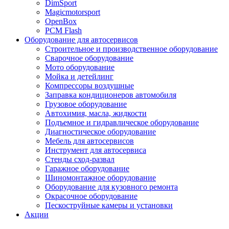
DimSport
Magicmotorsport
OpenBox
PCM Flash
Оборудование для автосервисов
Строительное и производственное оборудование
Сварочное оборудование
Мото оборудование
Мойка и детейлинг
Компрессоры воздушные
Заправка кондиционеров автомобиля
Грузовое оборудование
Автохимия, масла, жидкости
Подъемное и гидравлическое оборудование
Диагностическое оборудование
Мебель для автосервисов
Инструмент для автосервиса
Стенды сход-развал
Гаражное оборудование
Шиномонтажное оборудование
Оборудование для кузовного ремонта
Окрасочное оборудование
Пескоструйные камеры и установки
Акции