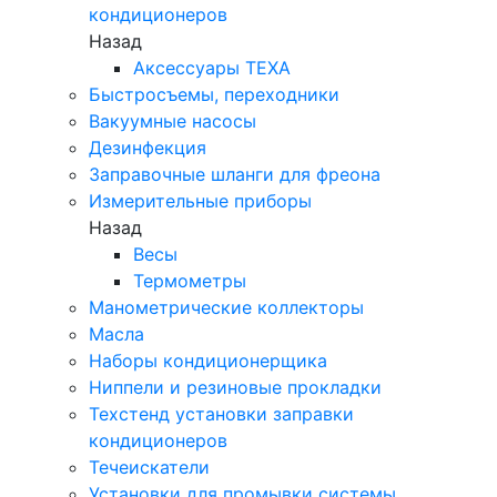
кондиционеров
Назад
Аксессуары TEXA
Быстросъемы, переходники
Вакуумные насосы
Дезинфекция
Заправочные шланги для фреона
Измерительные приборы
Назад
Весы
Термометры
Манометрические коллекторы
Масла
Наборы кондиционерщика
Ниппели и резиновые прокладки
Техстенд установки заправки
кондиционеров
Течеискатели
Установки для промывки системы