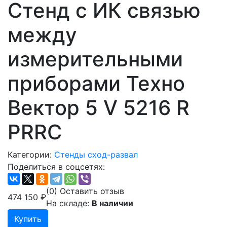
Стенд с ИК связью
между
измерительными
приборами Техно
Вектор 5 V 5216 R
PRRC
Категории:
Стенды сход-развал
Поделиться в соцсетях:
(0)
Оставить отзыв
474 150
₽
На складе:
В наличии
Купить