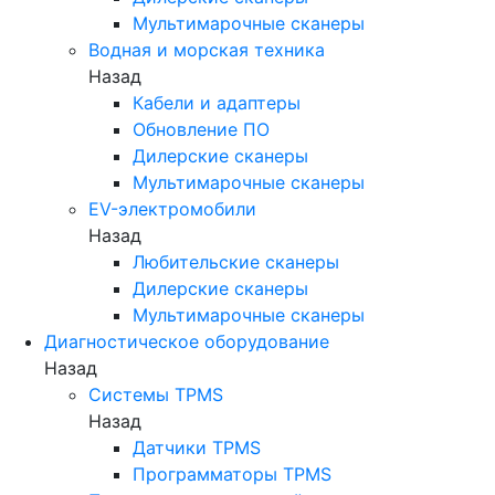
Мультимарочные сканеры
Водная и морская техника
Назад
Кабели и адаптеры
Обновление ПО
Дилерские сканеры
Мультимарочные сканеры
EV-электромобили
Назад
Любительские сканеры
Дилерские сканеры
Мультимарочные сканеры
Диагностическое оборудование
Назад
Системы TPMS
Назад
Датчики TPMS
Программаторы TPMS