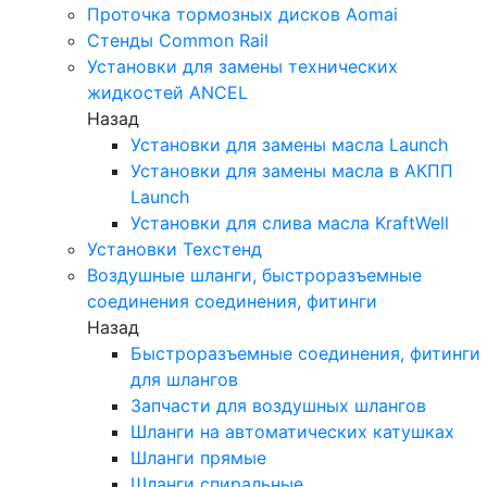
Проточка тормозных дисков Aomai
Стенды Common Rail
Установки для замены технических
жидкостей ANCEL
Назад
Установки для замены масла Launch
Установки для замены масла в АКПП
Launch
Установки для слива масла KraftWell
Установки Техстенд
Воздушные шланги, быстроразъемные
соединения соединения, фитинги
Назад
Быстроразъемные соединения, фитинги
для шлангов
Запчасти для воздушных шлангов
Шланги на автоматических катушках
Шланги прямые
Шланги спиральные