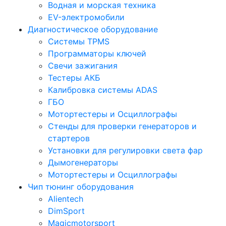
Водная и морская техника
EV-электромобили
Диагностическое оборудование
Системы TPMS
Программаторы ключей
Свечи зажигания
Тестеры АКБ
Калибровка системы ADAS
ГБО
Мотортестеры и Осциллографы
Стенды для проверки генераторов и
стартеров
Установки для регулировки света фар
Дымогенераторы
Мотортестеры и Осциллографы
Чип тюнинг оборудования
Alientech
DimSport
Magicmotorsport