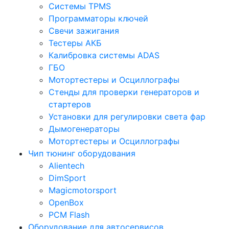
Системы TPMS
Программаторы ключей
Свечи зажигания
Тестеры АКБ
Калибровка системы ADAS
ГБО
Мотортестеры и Осциллографы
Стенды для проверки генераторов и
стартеров
Установки для регулировки света фар
Дымогенераторы
Мотортестеры и Осциллографы
Чип тюнинг оборудования
Alientech
DimSport
Magicmotorsport
OpenBox
PCM Flash
Оборудование для автосервисов