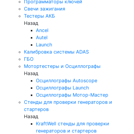
Программаторы ключей
Свечи зажигания
Тестеры АКБ
Назад
Ancel
Autel
Launch
Калибровка системы ADAS
ГБО
Мотортестеры и Осциллографы
Назад
Осциллографы Autoscope
Осциллографы Launch
Осциллографы Мотор-Мастер
Стенды для проверки генераторов и
стартеров
Назад
KraftWell стенды для проверки
генераторов и стартеров