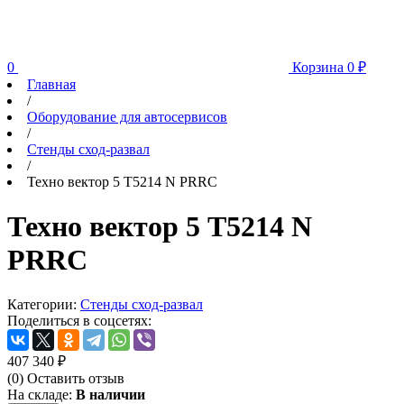
0
Корзина
0
₽
Главная
/
Оборудование для автосервисов
/
Стенды сход-развал
/
Техно вектор 5 T5214 N PRRC
Техно вектор 5 T5214 N
PRRC
Категории:
Стенды сход-развал
Поделиться в соцсетях:
407 340
₽
(0)
Оставить отзыв
На складе:
В наличии