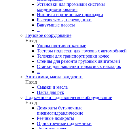
Установки для промывки системы
кондиционирования
Ниппели и резиновые прокладки
Быстросъемы, переходники
Вакуумные насосы
...
Грузовое оборудование
Назад
Упоры противооткатные
Тестеры подвески для грузовых автомобилей
Тележки для транспортировки колес
Стенды для ремонта грузовых двигателей
Станки для наклепки тормозных накладок
...
Автохимия, масла, жидкости
Назад
Смазки и масла
Паста для рук
Подъемное и гидравлическое оборудование
Назад
Домкраты бутылочные
пневмогидравлические
Реечные домкраты
Одностоечные подъемники
Лифт для колес