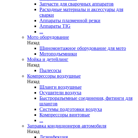
Запчасти для сварочных аппаратов
Расходные материалы и аксессуары для
сварки
Аппараты плазменной резки
Аппараты TIG
...
Мото оборудование
Назад
Шиномонтажное оборудование для мото
Мотоподъемники
Мойка и детейлинг
Назад
Пылесосы
Компрессоры воздушные
Назад
Шланги воздушные
Осушители воздуха
Быстроразъемные соединения, фитинги для
шлангов
Системы подготовки воздуха
Компрессоры винтовые
...
Заправка кондиционеров автомобиля
Назад
Дезинфекция