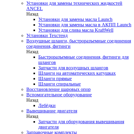
Установки для замены технических жидкостей
ANCEL
Назад
Установки для замены масла Launch
Установки для замены масла в АКПП Launch
Установки для слива масла KraftWell
Установки Техстенд
Воздушные шланги, быстроразъемные соединения
соединения, фитинги
Назад
Быстроразъемные соединения, фитинги для
шлангов
Запчасти для воздушных шлангов
Шланги на автоматических катушках
Шланги прямые
Шланги спиральные
Восстановление шаровых опор
Вспомогательное оборудование
Назад
Лебёдки
Вывешивание двигателя
Назад
Запчасти для оборудования вывешивания
двигателя
Заправочные комплекты