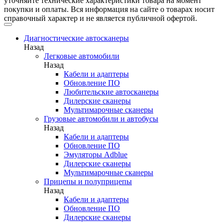
уточняйте технические характеристики товара на момент
покупки и оплаты. Вся информация на сайте о товарах носит
справочный характер и не является публичной офертой.
Диагностические автосканеры
Назад
Легковые автомобили
Назад
Кабели и адаптеры
Обновление ПО
Любительские автосканеры
Дилерские сканеры
Мультимарочные сканеры
Грузовые автомобили и автобусы
Назад
Кабели и адаптеры
Обновление ПО
Эмуляторы Adblue
Дилерские сканеры
Мультимарочные сканеры
Прицепы и полуприцепы
Назад
Кабели и адаптеры
Обновление ПО
Дилерские сканеры