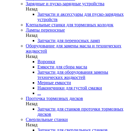
Зарядные и пуско-зарядные устройства
Назад
Запчасти и аксессуары для пуско-зарядных
устройств
Клепальные станки для тормозных колодок
Лампы переносные
Назад
Запчасти для переносных ламп
Оборудование для замены масла и технических
жидкостей
Назад
Воронки
Емкости для сбора масла
Запчасти для оборудования замены
технических жидкостей
Мерные емкости
Наконечники для густой смазки
...
Проточка тормозных дисков
Назад
Запчасти для станков проточки тормозных
дисков
Сверлильные станки
Назад
Запчасти для сверлильных станков