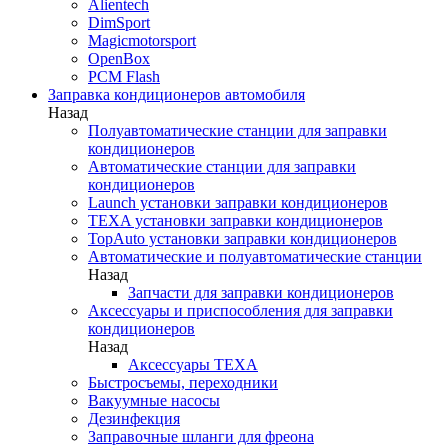
Alientech
DimSport
Magicmotorsport
OpenBox
PCM Flash
Заправка кондиционеров автомобиля
Назад
Полуавтоматические станции для заправки
кондиционеров
Автоматические станции для заправки
кондиционеров
Launch установки заправки кондиционеров
TEXA установки заправки кондиционеров
TopAuto установки заправки кондиционеров
Автоматические и полуавтоматические станции
Назад
Запчасти для заправки кондиционеров
Аксессуары и приспособления для заправки
кондиционеров
Назад
Аксессуары TEXA
Быстросъемы, переходники
Вакуумные насосы
Дезинфекция
Заправочные шланги для фреона