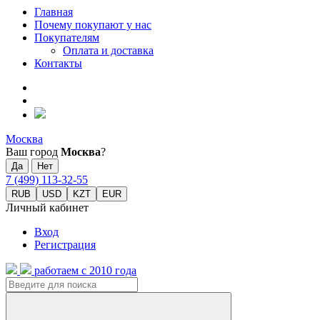
Главная
Почему покупают у нас
Покупателям
Оплата и доставка
Контакты
Москва
Ваш город
Москва
?
7 (499) 113-32-55
RUB
USD
KZT
EUR
Личный кабинет
Вход
Регистрация
работаем с 2010 года