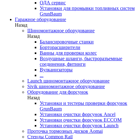
ОДА сервис
Установки для промывки топливных систем
GrunBaum
Гаражное оборудование
Назад
Шиномонтажное оборудование
Назад
Балансировочные станки
Борторасширители
Ванны для проверки колес
Воздушные шланги, быстроразъемные
соединения, фитинги
Вулканизаторы
...
Launch шиномонтажное оборудование
Sivik шиномонтажное оборудование
Оборудование для форсунок
Назад
Установки и тестеры проверки форсунок
GrunBaum
Установки очистки форсунок Ancel
Установки очистки форсунок ECCOM
Установки очистки форсунок Launch
Проточка тормозных дисков Aomai
Стенды Common Rail