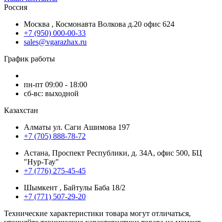
Россия
Москва , Космонавта Волкова д.20 офис 624
+7 (950) 000-00-33
sales@vgarazhax.ru
График работы
пн-пт 09:00 - 18:00
сб-вс: выходной
Казахстан
Алматы ул. Саги Ашимова 197
+7 (705) 888-78-72
Астана, Проспект Республики, д. 34А​, офис 500, БЦ
"Нур-Тау"
+7 (776) 275-45-45
Шымкент , Байтулы Баба 18/2
+7 (771) 507-29-20
Технические характеристики товара могут отличаться,