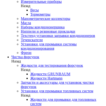
Измерительные приборы
Назад
Весы
Термометры
Манометрические коллекторы
Масла
Наборы кондиционерщика
Ниппели и резиновые прокладки
Техстенд установки заправки кондиционеров
Течеискатели
Установки для промывки системы
кондиционирования
Фреон
Чистка форсунок
Назад
Жидкости для тестирования форсунок
Назад
Жидкости GRUNBAUM
Жидкости Hartmann
Запчасти и аксессуары для установок чистки
форсунок
Установки для промывки топливных систем
Назад
Жидкости для промывки для топливных
систем