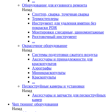
...
Оборудование для кузовного ремонта
Назад
Споттер, сварка, точечная сварка
Термостеплеры
Инструмент для удаления вмятин без
покраски PDR
Монтировки слесарные, шиномонтажные
Рихтовочный инструмент
...
Окрасочное оборудование
Назад
Системы подготовки сжатого воздуха
Аксессуары и принадлежности для
краскопультов
Аэрографы
Миникраскопульты
Краскопульты
...
Пескоструйные камеры и установки
Назад
Аксессуары и запчасти для пескоструйных
камер
Чип тюнинг оборудования
Назад