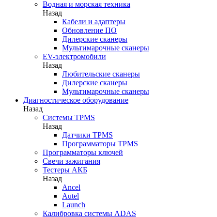
Водная и морская техника
Назад
Кабели и адаптеры
Обновление ПО
Дилерские сканеры
Мультимарочные сканеры
EV-электромобили
Назад
Любительские сканеры
Дилерские сканеры
Мультимарочные сканеры
Диагностическое оборудование
Назад
Системы TPMS
Назад
Датчики TPMS
Программаторы TPMS
Программаторы ключей
Свечи зажигания
Тестеры АКБ
Назад
Ancel
Autel
Launch
Калибровка системы ADAS