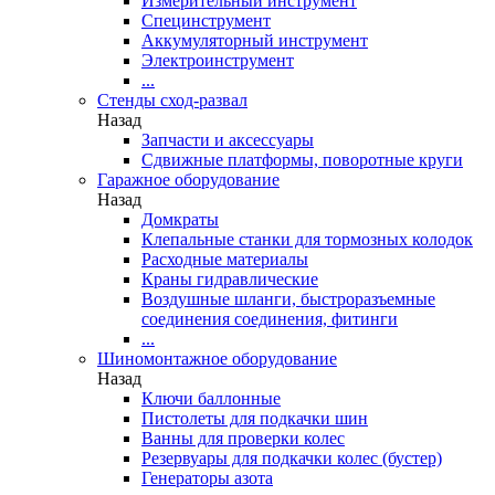
Измерительный инструмент
Специнструмент
Аккумуляторный инструмент
Электроинструмент
...
Стенды сход-развал
Назад
Запчасти и аксессуары
Сдвижные платформы, поворотные круги
Гаражное оборудование
Назад
Домкраты
Клепальные станки для тормозных колодок
Расходные материалы
Краны гидравлические
Воздушные шланги, быстроразъемные
соединения соединения, фитинги
...
Шиномонтажное оборудование
Назад
Ключи баллонные
Пистолеты для подкачки шин
Ванны для проверки колес
Резервуары для подкачки колес (бустер)
Генераторы азота