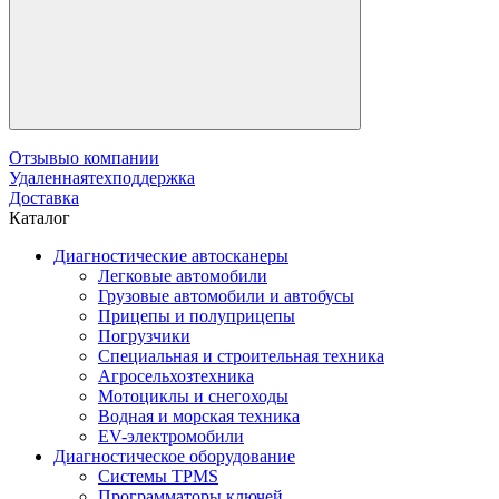
Отзывы
о компании
Удаленная
техподдержка
Доставка
Каталог
Диагностические автосканеры
Легковые автомобили
Грузовые автомобили и автобусы
Прицепы и полуприцепы
Погрузчики
Специальная и строительная техника
Агросельхозтехника
Мотоциклы и снегоходы
Водная и морская техника
EV-электромобили
Диагностическое оборудование
Системы TPMS
Программаторы ключей