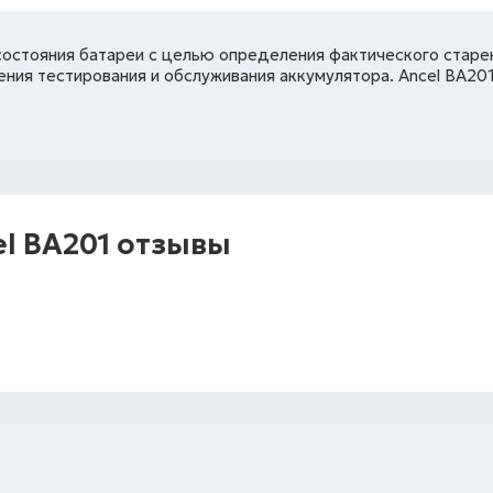
состояния батареи с целью определения фактического старен
ия тестирования и обслуживания аккумулятора. Ancel BA20
el BA201 отзывы