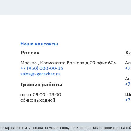
Наши контакты
Россия
К
Москва , Космонавта Волкова д.20 офис 624
Ал
+7 (950) 000-00-33
+7
sales@vgarazhax.ru
Ас
График работы
+7
Шы
пн-пт 09:00 - 18:00
+7
сб-вс: выходной
ие характеристики товара на момент покупки и оплаты. Вся информация на са