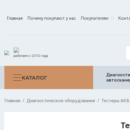
Главная
Почему покупают у нас
Покупателям
Конт
работаем с 2010 года
Диагности
КАТАЛОГ
автоскан
Главная
Диагностическое оборудование
Тестеры АКБ
/
/
Т