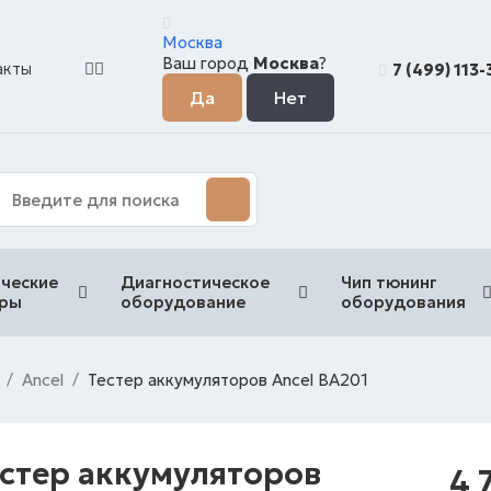
Москва
Ваш город
Москва
?
акты
7 (499) 113
ческие
Диагностическое
Чип тюнинг
еры
оборудование
оборудования
Ancel
Тестер аккумуляторов Ancel BA201
/
/
естер аккумуляторов
4 