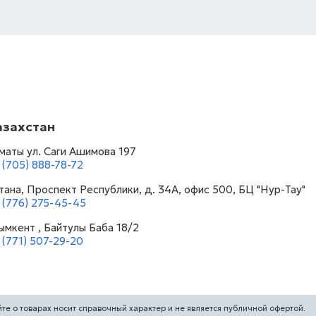
азахстан
маты ул. Саги Ашимова 197
 (705) 888-78-72
тана, Проспект Республики, д. 34А​, офис 500, БЦ "Нур-Тау"
 (776) 275-45-45
мкент , Байтулы Баба 18/2
 (771) 507-29-20
йте о товарах носит справочный характер и не является публичной офертой.